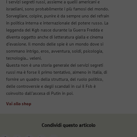
I servizi segreti russi, assieme a quelli americani e
israeliani, sono probabilmente i più famosi del mondo.
Sorvegliare, colpire, punire è da sempre uno dei refrain
in politica interna e internazionale del potere russo. La
leggenda del Kgb nasce durante la Guerra Fredda e
diventa oggetto anche di letteratura gialla e cinema
d’evasione. Il mondo delle spie è un mondo dove si
sommano intrigo, eros, avventura, soldi, psicologia,
tecnologia… veleni.
Questa non è una storia generale dei servizi segreti
russi ma è forse il primo tentativo, almeno in Italia, di
fornire un quadro della struttura, del ruolo politico,
delle controversie e degli scandali in cui il Fsb è
coinvolto dall’ascesa di Putin in poi.
Vai allo shop
Condividi questo articolo