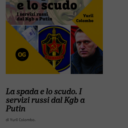
La spada e lo scudo. I
servizi russi dal Kgb a
Putin
di Yurii Colombo.