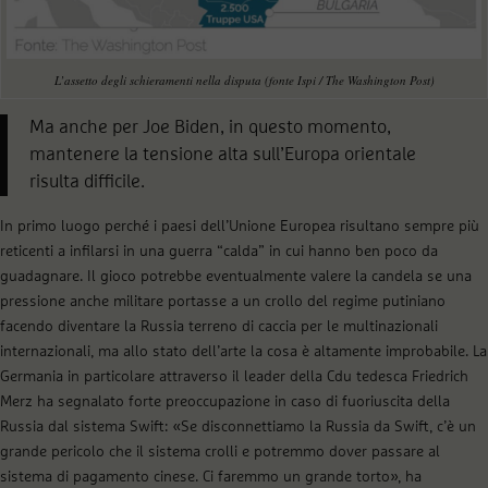
L’assetto degli schieramenti nella disputa (fonte Ispi / The Washington Post)
Ma anche per Joe Biden, in questo momento,
mantenere la tensione alta sull’Europa orientale
risulta difficile.
In primo luogo perché i paesi dell’Unione Europea risultano sempre più
reticenti a infilarsi in una guerra “calda” in cui hanno ben poco da
guadagnare. Il gioco potrebbe eventualmente valere la candela se una
pressione anche militare portasse a un crollo del regime putiniano
facendo diventare la Russia terreno di caccia per le multinazionali
internazionali, ma allo stato dell’arte la cosa è altamente improbabile. La
Germania in particolare attraverso il leader della Cdu tedesca Friedrich
Merz ha segnalato forte preoccupazione in caso di fuoriuscita della
Russia dal sistema Swift: «Se disconnettiamo la Russia da Swift, c’è un
grande pericolo che il sistema crolli e potremmo dover passare al
sistema di pagamento cinese. Ci faremmo un grande torto», ha