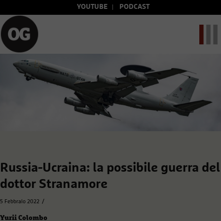
YOUTUBE
PODCAST
Russia-Ucraina: la possibile guerra del
dottor Stranamore
/
5 Febbraio 2022
Yurii Colombo