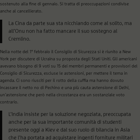
sostenuto alla fine di gennaio. Si tratta di preoccupazioni condivise
anche al cancellierato.
La Cina da parte sua sta nicchiando come al solito, ma
all’Onu non ha fatto mancare il suo sostegno al
Cremlino.
Nella notte del 1° febbraio il Consiglio di Sicurezza si è riunito a New
York per discutere di Ucraina su proposta degli Stati Uniti. Gli americani
avevano bisogno di 9 voti su 15 dei membri permanenti e provvisori del
Consiglio di Sicurezza, escluse le astensioni, per mettere il tema in
agenda. Ci sono riusciti per il rotto della cuffia ma hanno dovuto
incassare il netto no di Pechino e una più cauta astensione di Delhi,
un’astensione che però nella circostanza era un sostanziale voto
contrario.
L’India insiste per la soluzione negoziata, preoccupata
anche per la sua importante comunità di studenti
presente oggi a Kiev e dal suo ruolo di bilancia in Asia
che l’ha portata ad acquistare ingenti forniture militari