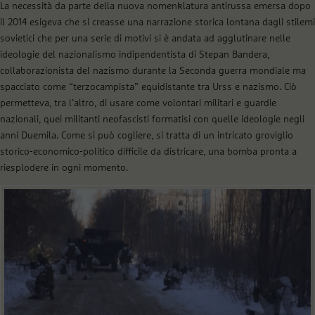
La necessità da parte della nuova nomenklatura antirussa emersa dopo
il 2014 esigeva che si creasse una narrazione storica lontana dagli stilemi
sovietici che per una serie di motivi si è andata ad agglutinare nelle
ideologie del nazionalismo indipendentista di Stepan Bandera,
collaborazionista del nazismo durante la Seconda guerra mondiale ma
spacciato come “terzocampista” equidistante tra Urss e nazismo. Ciò
permetteva, tra l’altro, di usare come volontari militari e guardie
nazionali, quei militanti neofascisti formatisi con quelle ideologie negli
anni Duemila. Come si può cogliere, si tratta di un intricato groviglio
storico-economico-politico difficile da districare, una bomba pronta a
riesplodere in ogni momento.