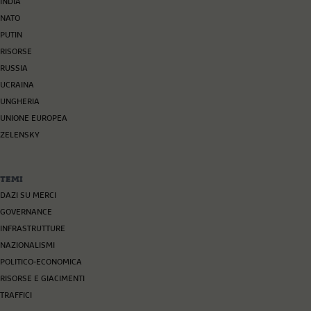
INDIA
NATO
PUTIN
RISORSE
RUSSIA
UCRAINA
UNGHERIA
UNIONE EUROPEA
ZELENSKY
TEMI
DAZI SU MERCI
GOVERNANCE
INFRASTRUTTURE
NAZIONALISMI
POLITICO-ECONOMICA
RISORSE E GIACIMENTI
TRAFFICI