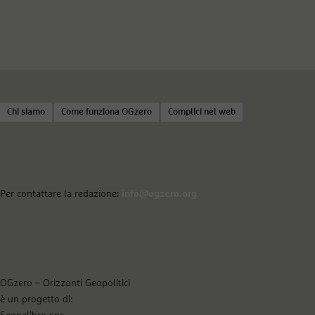
Chi siamo
Come funziona OGzero
Complici nel web
Per contattare la redazione:
info@ogzero.org
OGzero – Orizzonti Geopolitici
è un progetto di: