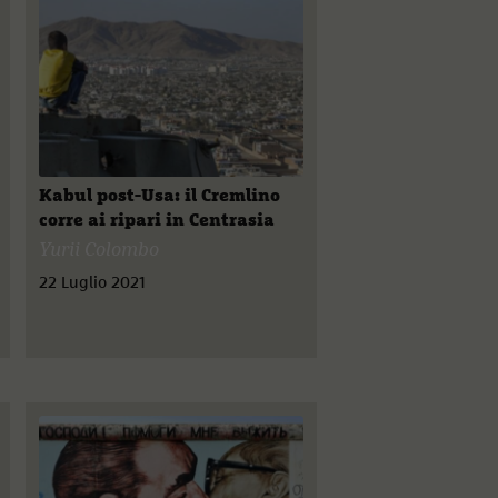
Kabul post-Usa: il Cremlino
corre ai ripari in Centrasia
Yurii Colombo
22 Luglio 2021