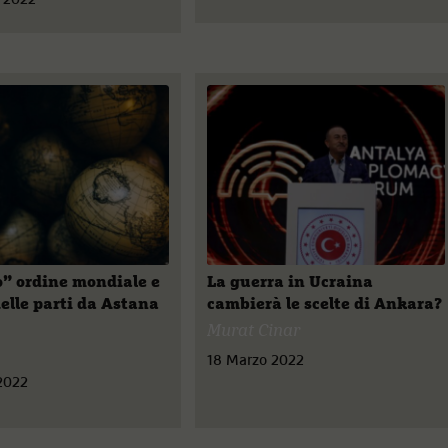
o” ordine mondiale e
La guerra in Ucraina
delle parti da Astana
cambierà le scelte di Ankara?
Murat Cinar
18 Marzo 2022
2022