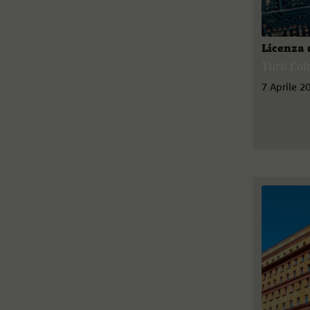
Licenza 
Yurii Co
7 Aprile 2