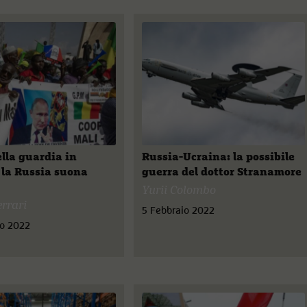
lla guardia in
Russia-Ucraina: la possibile
e la Russia suona
guerra del dottor Stranamore
Yurii Colombo
errari
5 Febbraio 2022
io 2022