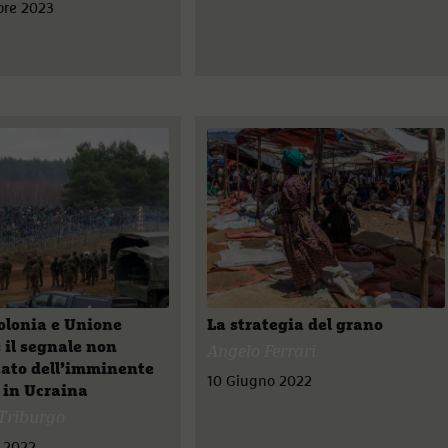
bre 2023
Polonia e Unione
La strategia del grano
 il segnale non
Angelo Ferrari
tato dell’imminente
10 Giugno 2022
o in Ucraina
Triburgo
 2022