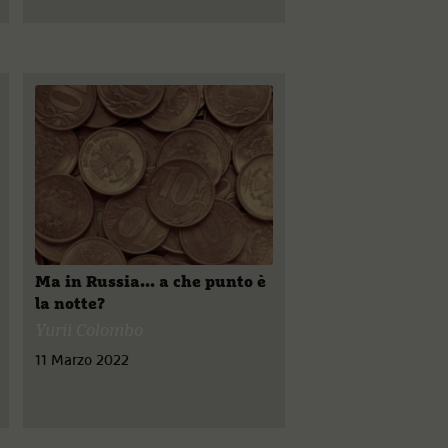
Ma in Russia... a che punto è
la notte?
Yurii Colombo
11 Marzo 2022