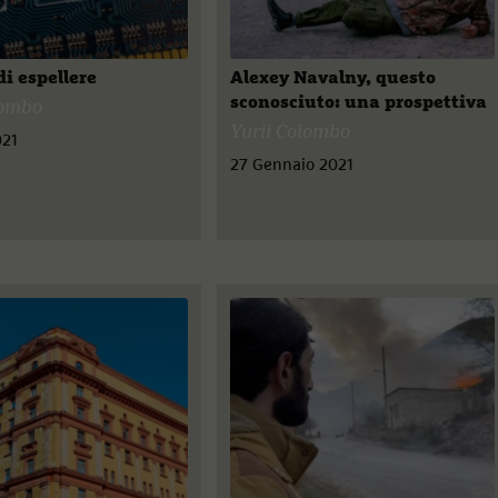
di espellere
Alexey Navalny, questo
sconosciuto: una prospettiva
lombo
Yurii Colombo
021
27 Gennaio 2021