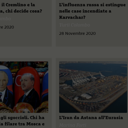
il Cremlino e la
L’influenza russa si estingue
, chi decide cosa?
nelle case incendiate a
Karvachar?
lombo
Yurii Colombo
re 2020
28 Novembre 2020
gli sgoccioli. Chi ha
L’Iran da Astana all’Eurasia
da filare tra Mosca e
Marina Forti