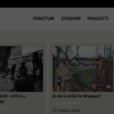
PUNCTUM
STUDIUM
PROGETTI
- G20 - G77+1…
A chi è utile la Wagner?
di
Angelo Ferrari
Canal
27 Giugno 2023