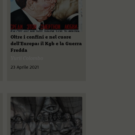
Oltre i confini e nel cuore
dell'Europa: il Kgb e la Guerra
Fredda
Yurii Colombo
23 Aprile 2021