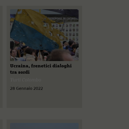
Ucraina, frenetici dialoghi
tra sordi
Yurii Colombo
28 Gennaio 2022