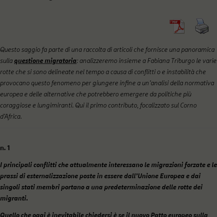
Questo saggio fa parte di una raccolta di articoli che fornisce una panoramica
sulla
questione migratoria
: analizzeremo insieme a Fabiana Triburgo le varie
rotte che si sono delineate nel tempo a causa di conflitti o e instabilità che
provocano questo fenomeno per giungere infine a un’analisi della normativa
europea e delle alternative che potrebbero emergere da politiche più
coraggiose e lungimiranti. Qui il primo contributo, focalizzato sul Corno
d’Africa.
n.
1
I principali conflitti che attualmente interessano le migrazioni forzate e le
prassi di esternalizzazione poste in essere dall’Unione Europea e dai
singoli stati membri portano a una predeterminazione delle rotte dei
migranti.
Quello che oggi è inevitabile chiedersi è se il nuovo Patto europeo sulla