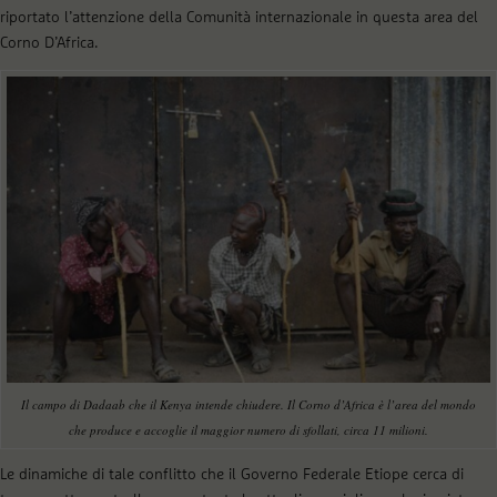
riportato l’attenzione della Comunità internazionale in questa area del
Corno D’Africa.
Il campo di Dadaab che il Kenya intende chiudere. Il Corno d’Africa è l’area del mondo
che produce e accoglie il maggior numero di sfollati, circa 11 milioni.
Le dinamiche di tale conflitto che il Governo Federale Etiope cerca di