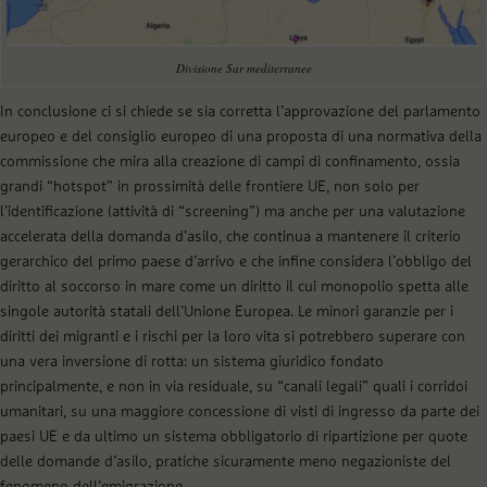
Divisione Sar mediterranee
In conclusione ci si chiede se sia corretta l’approvazione del parlamento
europeo e del consiglio europeo di una proposta di una normativa della
commissione che mira alla creazione di campi di confinamento, ossia
grandi “hotspot” in prossimità delle frontiere UE, non solo per
l’identificazione (attività di “screening”) ma anche per una valutazione
accelerata della domanda d’asilo, che continua a mantenere il criterio
gerarchico del primo paese d’arrivo e che infine considera l’obbligo del
diritto al soccorso in mare come un diritto il cui monopolio spetta alle
singole autorità statali dell’Unione Europea. Le minori garanzie per i
diritti dei migranti e i rischi per la loro vita si potrebbero superare con
una vera inversione di rotta: un sistema giuridico fondato
principalmente, e non in via residuale, su “canali legali” quali i corridoi
umanitari, su una maggiore concessione di visti di ingresso da parte dei
paesi UE e da ultimo un sistema obbligatorio di ripartizione per quote
delle domande d’asilo, pratiche sicuramente meno negazioniste del
fenomeno dell’emigrazione.