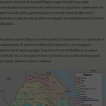
anche le comunità del Sud dell’Etiopia, scoperchiando il vaso delle
rivendicazioni di autonomia che cominceranno a sfociare in referendum nei
primi mesi del 2023, quando il governo centrale vedrà di rafforzare il
federalismo; peccato che le spinte centrifughe si moltiplicano anche a Ovest
del paese…
A quanto pare in Etiopia va rinforzandosi il federalismo e si opera per il
superamento di antichi conflitti etnici attraverso una
maggiore
autonomia di ciascun gruppo
. Soluzione forse inevitabile in un paese
costituito da un mosaico di etnie conviventi con quelle dei tre gruppi
principali (
amhara
,
oromo
e
sidama
).