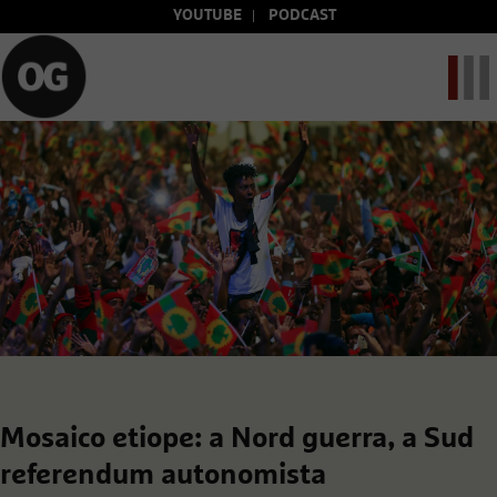
YOUTUBE
PODCAST
Mosaico etiope: a Nord guerra, a Sud
referendum autonomista