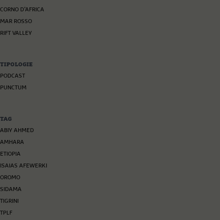
CORNO D’AFRICA
MAR ROSSO
RIFT VALLEY
TIPOLOGIE
PODCAST
PUNCTUM
TAG
ABIY AHMED
AMHARA
ETIOPIA
ISAIAS AFEWERKI
OROMO
SIDAMA
TIGRINI
TPLF