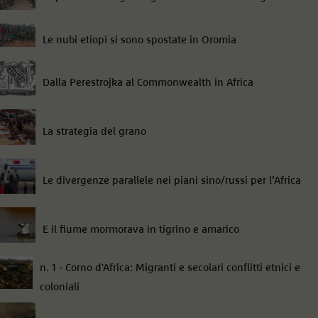
Le nubi etiopi si sono spostate in Oromia
Dalla Perestrojka al Commonwealth in Africa
La strategia del grano
Le divergenze parallele nei piani sino/russi per l’Africa
E il fiume mormorava in tigrino e amarico
n. 1 - Corno d'Africa: Migranti e secolari conflitti etnici e
coloniali