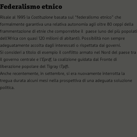
Federalismo etnico
Risale al 1995 la
Costituzione
basata sul “federalismo etnico” che
formalmente garantiva una relativa autonomia agli oltre 80 ceppi della
frammentazione di etnie che comporrebbe il paese (uno dei più popolati
dell’Africa con quasi 120 milioni di abitanti). Possibilità non sempre
adeguatamente accolta dagli interessati o rispettata dai governi.
Si consideri a titolo di esempio il conflitto armato nel Nord del paese tra
il governo centrale e l’
Eprdf
, la coalizione guidata dal Fronte di
liberazione popolare del Tigray (
Tplf
).
Anche recentemente, in settembre, si era nuovamente interrotta la
tregua durata alcuni mesi nella prospettiva di una adeguata soluzione
politica.