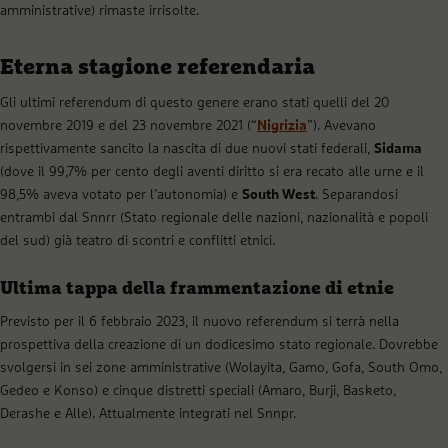
amministrative) rimaste irrisolte.
Eterna stagione referendaria
Gli ultimi referendum di questo genere erano stati quelli del 20
novembre 2019 e del 23 novembre 2021 (“
Nigrizia
”). Avevano
rispettivamente sancito la nascita di due nuovi stati federali,
Sidama
(dove il 99,7% per cento degli aventi diritto si era recato alle urne e il
98,5% aveva votato per l’autonomia) e
South West
. Separandosi
entrambi dal Snnrr (Stato regionale delle nazioni, nazionalità e popoli
del sud) già teatro di scontri e conflitti etnici.
Ultima tappa della frammentazione di etnie
Previsto per il 6 febbraio 2023, il nuovo referendum si terrà nella
prospettiva della creazione di un dodicesimo stato regionale. Dovrebbe
svolgersi in sei zone amministrative (Wolayita, Gamo, Gofa, South Omo,
Gedeo e Konso) e cinque distretti speciali (Amaro, Burji, Basketo,
Derashe e Alle). Attualmente integrati nel Snnpr.