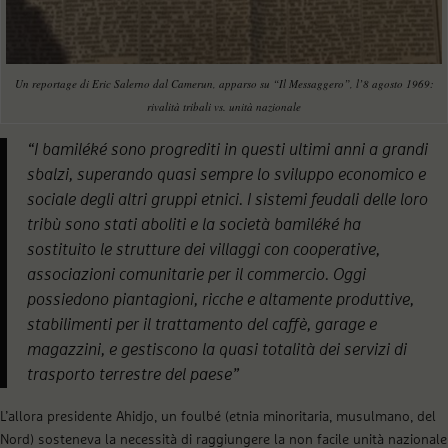
Un reportage di Eric Salerno dal Camerun, apparso su “Il Messaggero”, l’8 agosto 1969:
rivalità tribali vs. unità nazionale
“I bamiléké sono progrediti in questi ultimi anni a grandi
sbalzi, superando quasi sempre lo sviluppo economico e
sociale degli altri gruppi etnici. I sistemi feudali delle loro
tribù sono stati aboliti e la società bamiléké ha
sostituito le strutture dei villaggi con cooperative,
associazioni comunitarie per il commercio. Oggi
possiedono piantagioni, ricche e altamente produttive,
stabilimenti per il trattamento del caffè, garage e
magazzini, e gestiscono la quasi totalità dei servizi di
trasporto terrestre del paese”
L’allora presidente Ahidjo, un foulbé (etnia minoritaria, musulmano, del
Nord) sosteneva la necessità di raggiungere la non facile unità nazionale