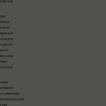
PUNCTUM
TAG
AFRICA
AHIDJO
BAMILEKÉ
CAMERUN
CONFLITTI
ISLAM
PAUL BIYA
TRIBÙ
YAOUNDÉ
TEMI
AMBIENTE
COLONIALISMO
DESERTIFICAZIONE
ETNIE