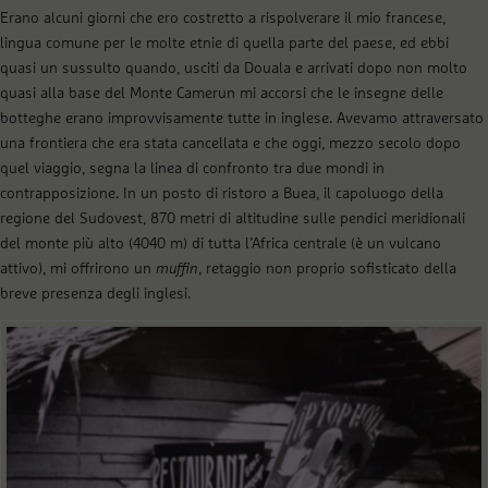
Erano alcuni giorni che ero costretto a rispolverare il mio francese,
lingua comune per le molte etnie di quella parte del paese, ed ebbi
quasi un sussulto quando, usciti da Douala e arrivati dopo non molto
quasi alla base del Monte Camerun mi accorsi che le insegne delle
botteghe erano improvvisamente tutte in inglese. Avevamo attraversato
una frontiera che era stata cancellata e che oggi, mezzo secolo dopo
quel viaggio, segna la linea di confronto tra due mondi in
contrapposizione. In un posto di ristoro a Buea, il capoluogo della
regione del Sudovest, 870 metri di altitudine sulle pendici meridionali
del monte più alto (4040 m) di tutta l’Africa centrale (è un vulcano
attivo), mi offrirono un
muffin
, retaggio non proprio sofisticato della
breve presenza degli inglesi.