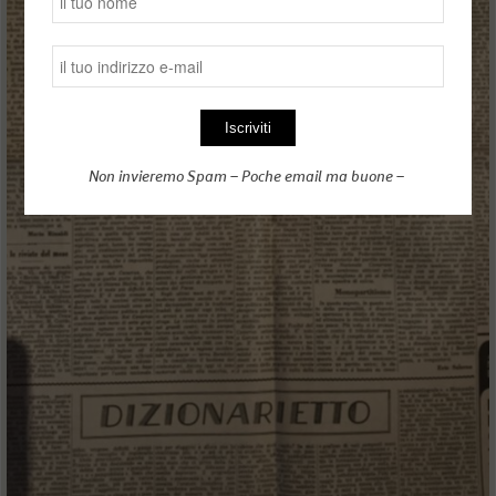
Non invieremo Spam – Poche email ma buone –