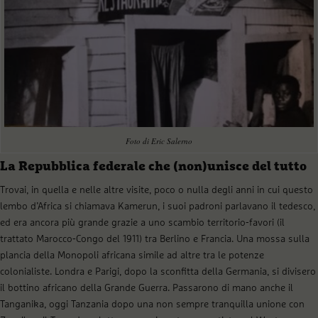
Foto di Eric Salerno
La Repubblica federale che (non)unisce del tutto
Trovai, in quella e nelle altre visite, poco o nulla degli anni in cui questo
lembo d’Africa si chiamava Kamerun, i suoi padroni parlavano il tedesco,
ed era ancora più grande grazie a uno scambio territorio-favori (il
trattato Marocco-Congo del 1911) tra Berlino e Francia. Una mossa sulla
plancia della Monopoli africana simile ad altre tra le potenze
colonialiste. Londra e Parigi, dopo la sconfitta della Germania, si divisero
il bottino africano della Grande Guerra. Passarono di mano anche il
Tanganika, oggi Tanzania dopo una non sempre tranquilla unione con