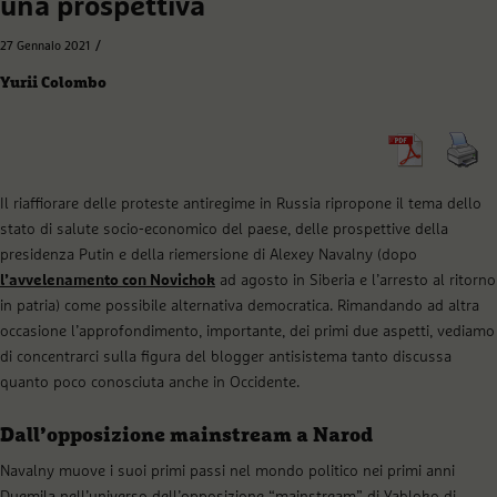
una prospettiva
/
27 Gennaio 2021
Yurii Colombo
Il riaffiorare delle proteste antiregime in Russia ripropone il tema dello
stato di salute socio-economico del paese, delle prospettive della
presidenza Putin e della riemersione di Alexey Navalny (dopo
l’avvelenamento con Novichok
ad agosto in Siberia e l’arresto al ritorno
in patria) come possibile alternativa democratica. Rimandando ad altra
occasione l’approfondimento, importante, dei primi due aspetti, vediamo
di concentrarci sulla figura del blogger antisistema tanto discussa
quanto poco conosciuta anche in Occidente.
Dall’opposizione mainstream a Narod
Navalny muove i suoi primi passi nel mondo politico nei primi anni