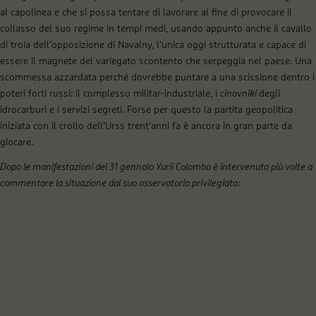
al capolinea e che si possa tentare di lavorare al fine di provocare il
collasso del suo regime in tempi medi, usando appunto anche il cavallo
di troia dell’opposizione di Navalny, l’unica oggi strutturata e capace di
essere il magnete del variegato scontento che serpeggia nel paese. Una
scommessa azzardata perché dovrebbe puntare a una scissione dentro i
poteri forti russi: il complesso militar-industriale, i
cinovniki
degli
idrocarburi e i servizi segreti. Forse per questo la partita geopolitica
iniziata con il crollo dell’Urss trent’anni fa è ancora in gran parte da
giocare.
Dopo le manifestazioni del 31 gennaio Yurii Colombo è intervenuto più volte a
commentare la situazione dal suo osservatorio privilegiato: