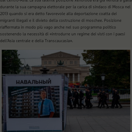
dal Centro-Asia. La sua latente posizione xenofoba era già venuta a galla
durante la sua campagna elettorale per la carica di sindaco di Mosca nel
2013 quando si era detto favorevole alla deportazione coatta dei
migranti illegali e il divieto della costruzione di moschee. Posizione
riaffermata in modo più vago anche nel suo programma politico
sostenendo la necessità di «introdurre un regime dei visti con i paesi
dell’Asia centrale e della Transcaucasia».