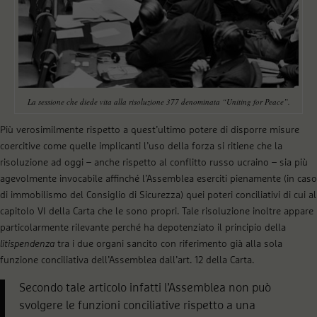
La sessione che diede vita alla risoluzione 377 denominata “Uniting for Peace”.
Più verosimilmente rispetto a quest’ultimo potere di disporre misure
coercitive come quelle implicanti l’uso della forza si ritiene che la
risoluzione ad oggi – anche rispetto al conflitto russo ucraino – sia più
agevolmente invocabile affinché l’Assemblea eserciti pienamente (in caso
di immobilismo del Consiglio di Sicurezza) quei poteri conciliativi di cui al
capitolo VI della Carta che le sono propri. Tale risoluzione inoltre appare
particolarmente rilevante perché ha depotenziato il principio della
litispendenza
tra i due organi sancito con riferimento già alla sola
funzione conciliativa dell’Assemblea dall’art. 12 della Carta.
Secondo tale articolo infatti l’Assemblea non può
svolgere le funzioni conciliative rispetto a una