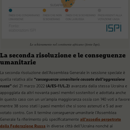
Lo schieramento nel continente africano (fonte Ispi).
La seconda risoluzione e le conseguenze
umanitarie
La seconda risoluzione dell’Assemblea Generale in sessione speciale è
quella relativa alle
“
conseguenze umanitarie causate dall’aggressione
russa
”
del 21 marzo 2022
(A/ES-11/L.2)
avanzata dalla stessa Ucraina e
appoggiata da altri novanta paesi membri sostenitori e adottata anche
in questo caso con un un’ampia maggioranza ossia con 140 voti a favore
mentre 38 sono stati i paesi membri che si sono astenuti e 5 ad aver
votato contro. Con il termine
conseguenze umanitarie
l’Assemblea
Generale fa riferimento più specificatamente
all’assedio perpetrato
dalla Federazione Russa
in diverse città dell’Ucraina nonché ai