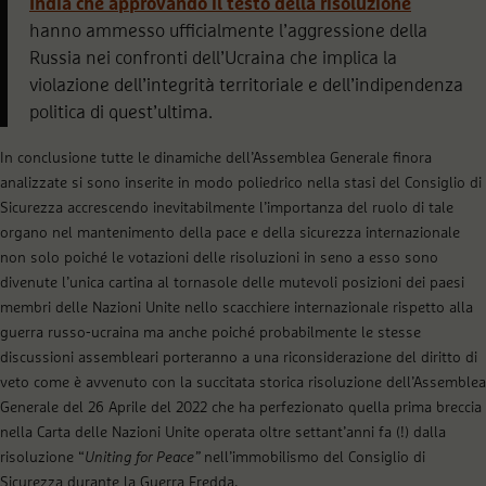
India che approvando il testo della risoluzione
hanno ammesso ufficialmente l’aggressione della
Russia nei confronti dell’Ucraina che implica la
violazione dell’integrità territoriale e dell’indipendenza
politica di quest’ultima.
In conclusione tutte le dinamiche dell’Assemblea Generale finora
analizzate si sono inserite in modo poliedrico nella stasi del Consiglio di
Sicurezza accrescendo inevitabilmente l’importanza del ruolo di tale
organo nel mantenimento della pace e della sicurezza internazionale
non solo poiché le votazioni delle risoluzioni in seno a esso sono
divenute l’unica cartina al tornasole delle mutevoli posizioni dei paesi
membri delle Nazioni Unite nello scacchiere internazionale rispetto alla
guerra russo-ucraina ma anche poiché probabilmente le stesse
discussioni assembleari porteranno a una riconsiderazione del diritto di
veto come è avvenuto con la succitata storica risoluzione dell’Assemblea
Generale del 26 Aprile del 2022 che ha perfezionato quella prima breccia
nella Carta delle Nazioni Unite operata oltre settant’anni fa (!) dalla
risoluzione “
Uniting for Peace”
nell’immobilismo del Consiglio di
Sicurezza durante la Guerra Fredda.