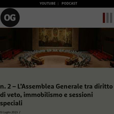
YOUTUBE
PODCAST
n. 2 – L’Assemblea Generale tra diritto
di veto, immobilismo e sessioni
speciali
/
13 Luglio 2023