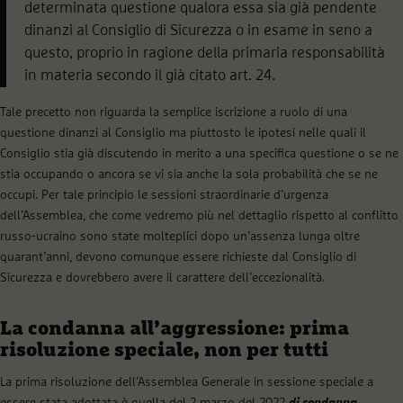
determinata questione qualora essa sia già pendente
dinanzi al Consiglio di Sicurezza o in esame in seno a
questo, proprio in ragione della primaria responsabilità
in materia secondo il già citato art. 24.
Tale precetto non riguarda la semplice iscrizione a ruolo di una
questione dinanzi al Consiglio ma piuttosto le ipotesi nelle quali il
Consiglio stia già discutendo in merito a una specifica questione o se ne
stia occupando o ancora se vi sia anche la sola probabilità che se ne
occupi. Per tale principio le sessioni straordinarie d’urgenza
dell’Assemblea, che come vedremo più nel dettaglio rispetto al conflitto
russo-ucraino sono state molteplici dopo un’assenza lunga oltre
quarant’anni, devono comunque essere richieste dal Consiglio di
Sicurezza e dovrebbero avere il carattere dell’eccezionalità.
La condanna all’aggressione: prima
risoluzione speciale, non per tutti
La prima risoluzione dell’Assemblea Generale in sessione speciale a