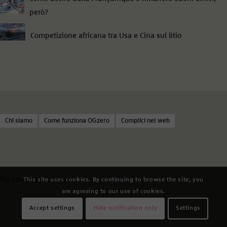
però?
Competizione africana tra Usa e Cina sul litio
Chi siamo
Come funziona OGzero
Complici nel web
Per contattare la redazione:
info@ogzero.org
This site uses cookies. By continuing to browse the site, you
are agreeing to our use of cookies.
Accept settings
Hide notification only
Settings