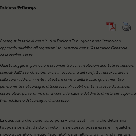
Fabiana Triburgo
Prosegue la serie di contributi di Fabiana Triburgo che analizzano con
approccio giuridico gli organismi sovrastatali come l’Assemblea Generale
delle Nazioni Unite
.
Questo saggio in particolare si concentra sulle risoluzioni adottate in sessioni
speciali dall’Assemblea Generale in occasione del conflitto russo-ucraino e
sulle contraddizioni insite nel potere di veto della Russia quale membro
permanente nel Consiglio di Sicurezza. Probabilmente le stesse discussioni
assembleari porteranno a una riconsiderazione del diritto di veto per superare
l’immobilismo del Consiglio di Sicurezza.
La questione che viene lecito porsi – analizzati i limiti che determina
l’apposizione del diritto di veto – è se questo possa essere in qualche
modo superato o meglio “aggirato” da un altro organo fondamentale