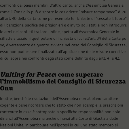
confronti dei paesi membri. D’altro canto, anche l’Assemblea Generale
come il Consiglio può disporre le cosiddette “misure temporanee” di cui
all’art. 40 della Carta come per esempio le richieste di “cessate il fuoco”,
di liberazione pacifica dei prigionieri e d’invito agli stati a non introdurre
le armi nei conflitti tra loro. Infine, spetta all’Assemblea Generale in
siffatte situazioni quel potere di inchiesta di cui all’art. 34 della Carta pur
se, diversamente da quanto avviene nel caso del Consiglio di Sicurezza,
esso non può essere finalizzato all’applicazione delle misure coercitive
di cui sopra nei confronti degli stati come definite dagli artt. 41 e 42.
Uniting for Peace
: come superare
l’immobilismo del Consiglio di Sicurezza
Onu
Inoltre, benché le risoluzioni dell’Assemblea non abbiano carattere
cogente è bene ricordare che lo stato che non adempie le prescrizioni
contenute in esse è sottoposto a specifiche responsabilità non solo
dinanzi all’Assemblea ma anche dinanzi alla Corte di Giustizia delle
Nazioni Unite, in particolare nell’ipotesi in cui uno stato membro si