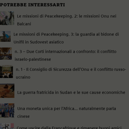
POTREBBE INTERESSARTI
Le missioni di Peacekeeping. 2: le missioni Onu nei
Balcani
Le missioni di Peacekeeping. 3: la guardia al bidone di
Unifil in Sudovest asiatico
n. 3 – Due Corti internazionali a confronto: il conflitto
israelo-palestinese
n. 1 - Il Consiglio di Sicurezza dell’Onu e il conflitto russo-
ucraino
La guerra fratricida in Sudan e le sue cause economiche
Una moneta unica per l’Africa... naturalmente parla
cinese
Come uscire dalla Françafrique e rimanere buoni amici,