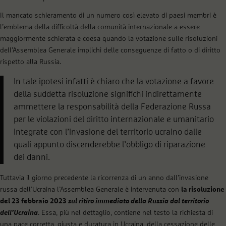
Il mancato schieramento di un numero così elevato di paesi membri è
l’emblema della difficoltà della comunità internazionale a essere
maggiormente schierata e coesa quando la votazione sulle risoluzioni
dell’Assemblea Generale implichi delle conseguenze di fatto o di diritto
rispetto alla Russia.
In tale ipotesi infatti è chiaro che la votazione a favore
della suddetta risoluzione significhi indirettamente
ammettere la responsabilità della Federazione Russa
per le violazioni del diritto internazionale e umanitario
integrate con l’invasione del territorio ucraino dalle
quali appunto discenderebbe l’obbligo di riparazione
dei danni.
Tuttavia il giorno precedente la ricorrenza di un anno dall’invasione
russa dell’Ucraina l’Assemblea Generale è intervenuta con
la risoluzione
del 23 febbraio 2023
sul ritiro immediato della Russia dal territorio
dell’Ucraina
. Essa, più nel dettaglio, contiene nel testo la richiesta di
una pace corretta, giusta e duratura in Ucraina, della cessazione delle