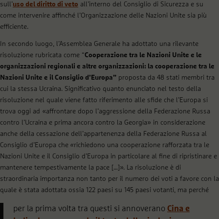
sull’
uso del diritto di veto
all’interno del Consiglio di Sicurezza e su
come intervenire affinché l’Organizzazione delle Nazioni Unite sia più
efficiente.
In secondo luogo, l’Assemblea Generale ha adottato una rilevante
risoluzione rubricata come “
Cooperazione tra le Nazioni Unite e le
organizzazioni regionali e altre organizzazioni: la cooperazione tra le
Nazioni Unite e il Consiglio d’Europa”
proposta da 48 stati membri tra
cui la stessa Ucraina. Significativo quanto enunciato nel testo della
risoluzione nel quale viene fatto riferimento alle sfide che l’Europa si
trova oggi ad «affrontare dopo l’aggressione della Federazione Russa
contro l’Ucraina e prima ancora contro la Georgia» in considerazione
anche della cessazione dell’appartenenza della Federazione Russa al
Consiglio d’Europa che
«
richiedono una cooperazione rafforzata tra le
Nazioni Unite e il Consiglio d’Europa in particolare al fine di ripristinare e
mantenere tempestivamente la pace […]». La risoluzione è di
straordinaria importanza non tanto per il numero dei voti a favore con la
quale è stata adottata ossia 122 paesi su 145 paesi votanti, ma perché
per la prima volta tra questi si annoverano
Cina e