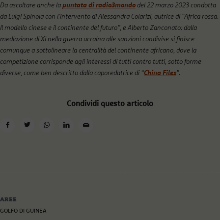
Da ascoltare anche la
puntata di radio3mondo
del 22 marzo 2023 condotta
da Luigi Spinola con l’intervento di Alessandra Colarizi, autrice di “Africa rossa.
Il modello cinese e il continente del futuro”, e Alberto Zanconato: dalla
mediazione di Xi nella guerra ucraina alle sanzioni condivise si finisce
comunque a sottolineare la centralità del continente africano, dove la
competizione corrisponde agli interessi di tutti contro tutti, sotto forme
diverse, come ben descritto dalla caporedatrice di “
China Files
”.
Condividi questo articolo
AREE
GOLFO DI GUINEA