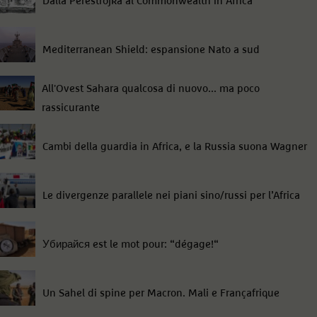
Dalla Perestrojka al Commonwealth in Africa
Mediterranean Shield: espansione Nato a sud
All'Ovest Sahara qualcosa di nuovo... ma poco
rassicurante
Cambi della guardia in Africa, e la Russia suona Wagner
Le divergenze parallele nei piani sino/russi per l’Africa
Убирайся est le mot pour: “dégage!“
Un Sahel di spine per Macron. Mali e Françafrique