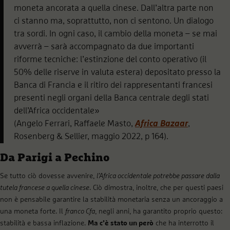
moneta ancorata a quella cinese. Dall’altra parte non
ci stanno ma, soprattutto, non ci sentono. Un dialogo
tra sordi. In ogni caso, il cambio della moneta – se mai
avverrà – sarà accompagnato da due importanti
riforme tecniche: l’estinzione del conto operativo (il
50% delle riserve in valuta estera) depositato presso la
Banca di Francia e il ritiro dei rappresentanti francesi
presenti negli organi della Banca centrale degli stati
dell’Africa occidentale»
(Angelo Ferrari, Raffaele Masto,
Africa Bazaar
,
Rosenberg & Sellier, maggio 2022, p 164).
Da Parigi a Pechino
Se tutto ciò dovesse avvenire,
l’Africa occidentale potrebbe passare dalla
tutela francese a quella cinese
. Ciò dimostra, inoltre, che per questi paesi
non è pensabile garantire la stabilità monetaria senza un ancoraggio a
una moneta forte. Il
franco Cfa
, negli anni, ha garantito proprio questo:
stabilità e bassa inflazione.
Ma c’è stato un però
che ha interrotto il