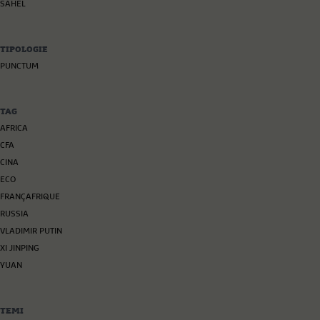
SAHEL
TIPOLOGIE
PUNCTUM
TAG
AFRICA
CFA
CINA
ECO
FRANÇAFRIQUE
RUSSIA
VLADIMIR PUTIN
XI JINPING
YUAN
TEMI