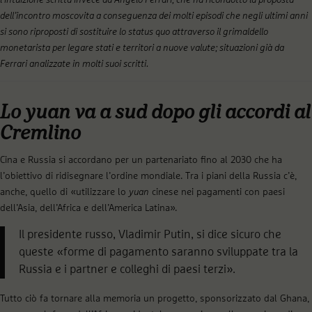
dell’incontro moscovita a conseguenza dei molti episodi che negli ultimi anni
si sono riproposti di sostituire lo status quo attraverso il grimaldello
monetarista per legare stati e territori a nuove valute; situazioni già da
Ferrari analizzate in molti suoi scritti.
Lo
yuan
va a sud dopo gli accordi al
Cremlino
Cina e Russia si accordano per un partenariato fino al 2030 che ha
l’obiettivo di ridisegnare l’ordine mondiale. Tra i piani della Russia c’è,
anche, quello di «utilizzare lo
yuan
cinese nei pagamenti con paesi
dell’Asia, dell’Africa e dell’America Latina».
Il presidente russo, Vladimir Putin, si dice sicuro che
queste «forme di pagamento saranno sviluppate tra la
Russia e i partner e colleghi di paesi terzi».
Tutto ciò fa tornare alla memoria un progetto, sponsorizzato dal Ghana,