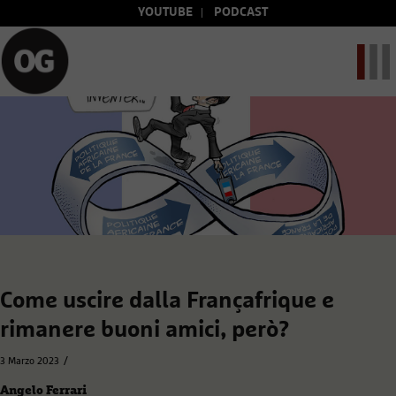
YOUTUBE
PODCAST
Come uscire dalla Françafrique e
rimanere buoni amici, però?
/
3 Marzo 2023
Angelo Ferrari