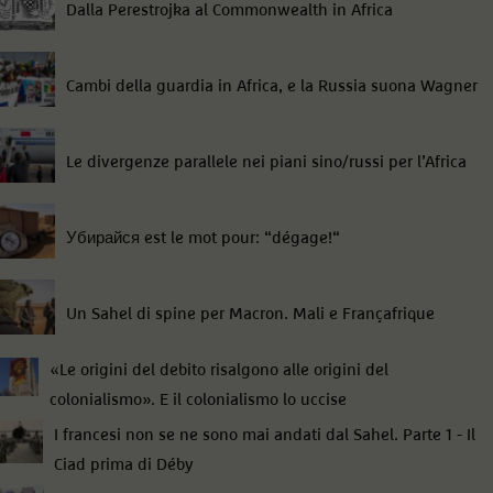
Dalla Perestrojka al Commonwealth in Africa
Cambi della guardia in Africa, e la Russia suona Wagner
Le divergenze parallele nei piani sino/russi per l’Africa
Убирайся est le mot pour: “dégage!“
Un Sahel di spine per Macron. Mali e Françafrique
«Le origini del debito risalgono alle origini del
colonialismo». E il colonialismo lo uccise
I francesi non se ne sono mai andati dal Sahel. Parte 1 - Il
Ciad prima di Déby