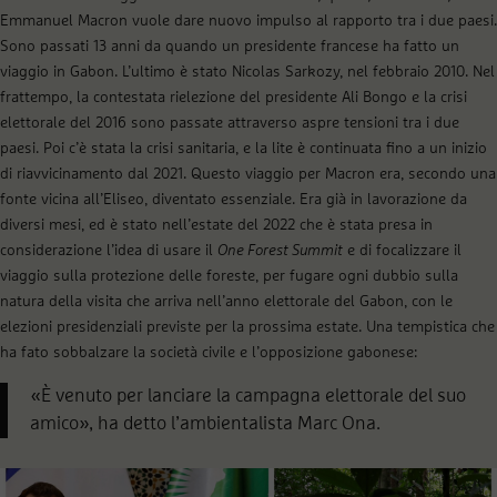
Emmanuel Macron vuole dare nuovo impulso al rapporto tra i due paesi.
Sono passati 13 anni da quando un presidente francese ha fatto un
viaggio in Gabon. L’ultimo è stato Nicolas Sarkozy, nel febbraio 2010. Nel
frattempo, la contestata rielezione del presidente Ali Bongo e la crisi
elettorale del 2016 sono passate attraverso aspre tensioni tra i due
paesi. Poi c’è stata la crisi sanitaria, e la lite è continuata fino a un inizio
di riavvicinamento dal 2021. Questo viaggio per Macron era, secondo una
fonte vicina all’Eliseo, diventato essenziale. Era già in lavorazione da
diversi mesi, ed è stato nell’estate del 2022 che è stata presa in
considerazione l’idea di usare il
One Forest Summit
e di focalizzare il
viaggio sulla protezione delle foreste, per fugare ogni dubbio sulla
natura della visita che arriva nell’anno elettorale del Gabon, con le
elezioni presidenziali previste per la prossima estate. Una tempistica che
ha fato sobbalzare la società civile e l’opposizione gabonese:
«È venuto per lanciare la campagna elettorale del suo
amico», ha detto l’ambientalista Marc Ona.