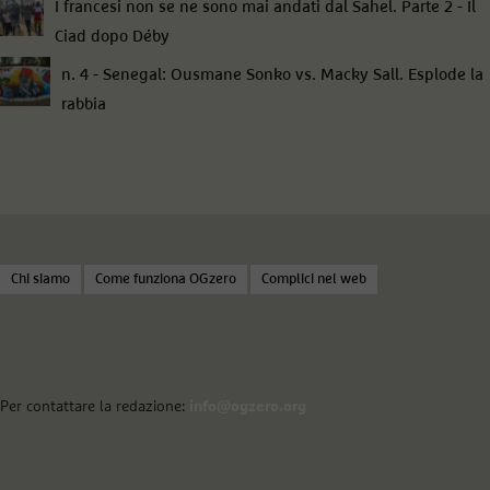
I francesi non se ne sono mai andati dal Sahel. Parte 2 - Il
Ciad dopo Déby
n. 4 - Senegal: Ousmane Sonko vs. Macky Sall. Esplode la
rabbia
Chi siamo
Come funziona OGzero
Complici nel web
Per contattare la redazione:
info@ogzero.org