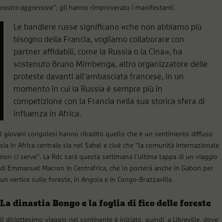
nostro aggressore
”, gli hanno rimproverato i manifestanti.
Le bandiere russe significano «che non abbiamo più
bisogno della Francia, vogliamo collaborare con
partner affidabili, come la Russia o la Cina», ha
sostenuto Bruno Mimbenga, altro organizzatore delle
proteste davanti all’ambasciata francese, in un
momento in cui la Russia è sempre più in
competizione con la Francia nella sua storica sfera di
influenza in Africa.
I giovani congolesi hanno ribadito quello che è un sentimento diffuso
sia in Africa centrale sia nel Sahel e cioè che “la comunità internazionale
non ci serve”. La Rdc sarà questa settimana l’ultima tappa di un viaggio
di Emmanuel Macron in Centrafrica, che lo porterà anche in Gabon per
un vertice sulle foreste, in Angola e in Congo-Brazzaville.
La dinastia Bongo e la foglia di fico delle foreste
Il diciottesimo viaggio nel continente è iniziato, quindi, a Libreville, dove