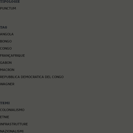
TIPOLOGIE
PUNCTUM
TAG
ANGOLA
BONGO
CONGO
FRANÇAFRIQUE
GABON
MACRON
REPUBBLICA DEMOCRATICA DEL CONGO
WAGNER
TEMI
COLONIALISMO
ETNIE
INFRASTRUTTURE
NAZIONALISMI