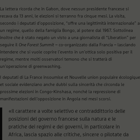
La lettera ricorda che in Gabon, dove nessun presidente francese si
recava da 13 anni, le elezioni si terranno fra cinque mesi. La visita,
secondo i deputati d’opposizione, “offre una legittimità internazionale” a
un regime, quello della famiglia Bongo, al potere dal 1967. Sottolinea
inoltre che è stato negato un visto a una giornalista di “Liberation” per
seguire il
One Forest Summit
– co-organizzato dalla Francia – lasciando
intendere che si vuole coprire l’evento in un’ottica solo positiva per il
regime, mentre molti osservatori temono che si tratterà di
un’operazione di greenwashing.
I deputati di La France insoumise et Nouvelle union populaire écologique
et sociale evidenziano anche dubbi sulla sincerità che circonda le
prossime elezioni in Congo-Kinshasa, nonché la repressione di
manifestazioni dell’opposizione in Angola nei mesi scorsi.
«Il carattere a volte selettivo e contraddittorio delle
posizioni del governo francese sulla natura e le
pratiche dei regimi e dei governi, in particolare in
Africa, lascia spazio alle critiche, sincere o pilotate da