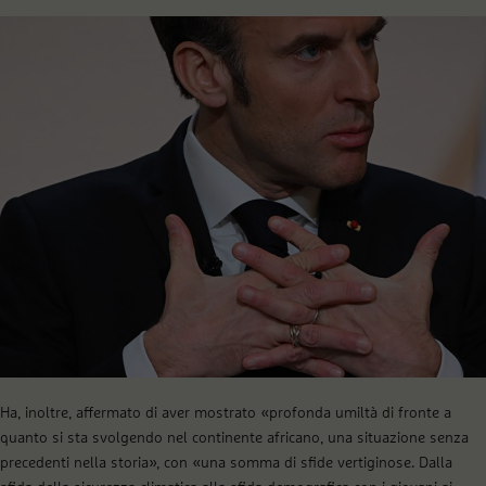
Ha, inoltre, affermato di aver mostrato «profonda umiltà di fronte a
quanto si sta svolgendo nel continente africano, una situazione senza
precedenti nella storia», con «una somma di sfide vertiginose. Dalla