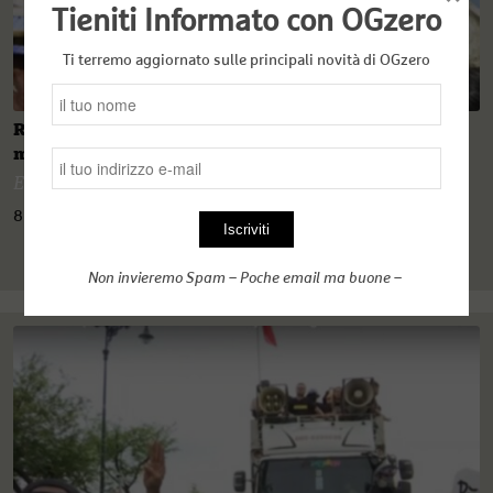
Tieniti Informato con OGzero
Ti terremo aggiornato sulle principali novità di OGzero
Rohingya: il genocidio silenzioso di una comunità
musulmana nella sua città
Emanuele Giordana
8 Dicembre 2020
Non invieremo Spam – Poche email ma buone –