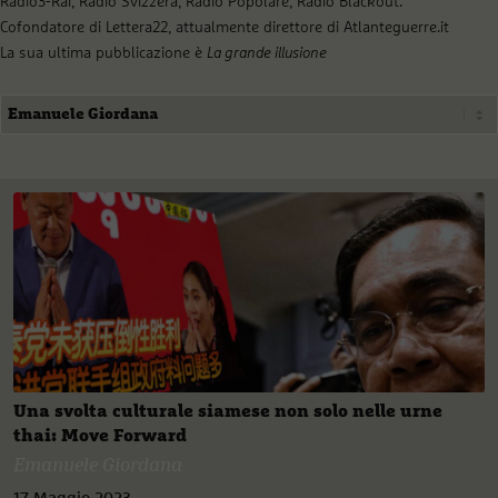
Radio3-Rai, Radio Svizzera, Radio Popolare, Radio Blackout.
Cofondatore di Lettera22, attualmente direttore di Atlanteguerre.it
La sua ultima pubblicazione è
La grande illusione
Una svolta culturale siamese non solo nelle urne
thai: Move Forward
Emanuele Giordana