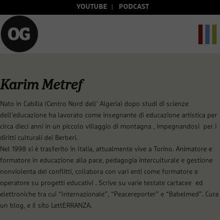
YOUTUBE
PODCAST
Karim Metref
Nato in Cabilia (Centro Nord dell’ Algeria) dopo studi di scienze
dell’educazione ha lavorato come insegnante di educazione artistica per
circa dieci anni in un piccolo villaggio di montagna , impegnandosi per i
diritti culturali dei Berberi.
Nel 1998 si è trasferito in Italia, attualmente vive a Torino. Animatore e
formatore in educazione alla pace, pedagogia interculturale e gestione
nonviolenta dei conflitti, collabora con vari enti come formatore e
operatore su progetti educativi . Scrive su varie testate cartacee ed
elettroniche tra cui “Internazionale”, “Peacereporter” e “Babelmed”. Cura
un
blog
, e il sito
LettERRANZA
.