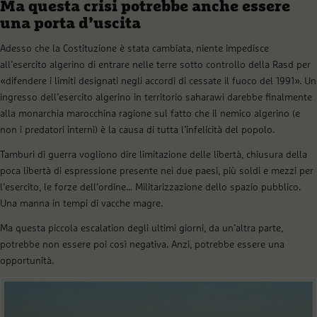
Ma questa crisi potrebbe anche essere
una porta d’uscita
Adesso che la Costituzione è stata cambiata, niente impedisce
all’esercito algerino di entrare nelle terre sotto controllo della Rasd per
«difendere i limiti designati negli accordi di cessate il fuoco del 1991». Un
ingresso dell’esercito algerino in territorio saharawi darebbe finalmente
alla monarchia marocchina ragione sul fatto che il nemico algerino (e
non i predatori interni) è la causa di tutta l’infelicità del popolo.
Tamburi di guerra vogliono dire limitazione delle libertà, chiusura della
poca libertà di espressione presente nei due paesi, più soldi e mezzi per
l’esercito, le forze dell’ordine… Militarizzazione dello spazio pubblico.
Una manna in tempi di vacche magre.
Ma questa piccola escalation degli ultimi giorni, da un’altra parte,
potrebbe non essere poi così negativa. Anzi, potrebbe essere una
opportunità.