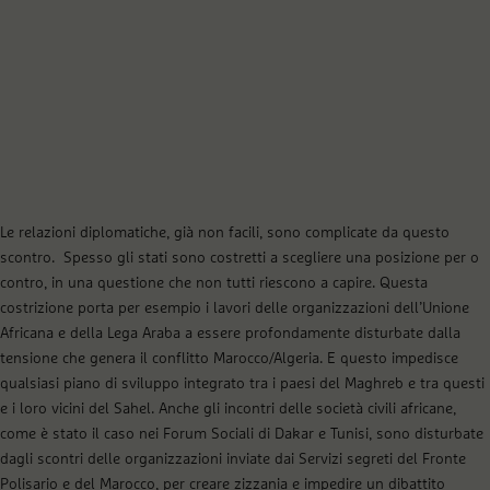
Le relazioni diplomatiche, già non facili, sono complicate da questo
scontro. Spesso gli stati sono costretti a scegliere una posizione per o
contro, in una questione che non tutti riescono a capire. Questa
costrizione porta per esempio i lavori delle organizzazioni dell’Unione
Africana e della Lega Araba a essere profondamente disturbate dalla
tensione che genera il conflitto Marocco/Algeria. E questo impedisce
qualsiasi piano di sviluppo integrato tra i paesi del Maghreb e tra questi
e i loro vicini del Sahel. Anche gli incontri delle società civili africane,
come è stato il caso nei Forum Sociali di Dakar e Tunisi, sono disturbate
dagli scontri delle organizzazioni inviate dai Servizi segreti del Fronte
Polisario e del Marocco, per creare zizzania e impedire un dibattito