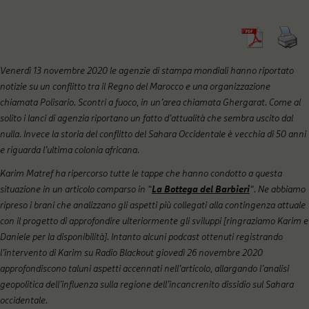
Venerdì 13 novembre 2020 le agenzie di stampa mondiali hanno riportato
notizie su un conflitto tra il Regno del Marocco e una organizzazione
chiamata Polisario. Scontri a fuoco, in un’area chiamata Ghergarat. Come al
solito i lanci di agenzia riportano un fatto d’attualità che sembra uscito dal
nulla. Invece la storia del conflitto del Sahara Occidentale è vecchia di 50 anni
e riguarda l’ultima colonia africana.
Karim Matref ha ripercorso tutte le tappe che hanno condotto a questa
situazione in un articolo comparso in “
La Bottega del Barbieri
“. Ne abbiamo
ripreso i brani che analizzano gli aspetti più collegati alla contingenza attuale
con il progetto di approfondire ulteriormente gli sviluppi [ringraziamo Karim e
Daniele per la disponibilità]. Intanto alcuni podcast ottenuti registrando
l’intervento di Karim su Radio Blackout giovedì 26 novembre 2020
approfondiscono taluni aspetti accennati nell’articolo, allargando l’analisi
geopolitica dell’influenza sulla regione dell’incancrenito dissidio sul Sahara
occidentale.