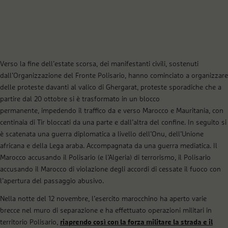
Verso la fine dell’estate scorsa, dei manifestanti civili, sostenuti
dall’Organizzazione del Fronte Polisario, hanno cominciato a organizzare
delle proteste davanti al valico di Ghergarat, proteste sporadiche che a
partire dal 20 ottobre si è trasformato in un blocco
permanente, impedendo il traffico da e verso Marocco e Mauritania, con
centinaia di Tir bloccati da una parte e dall’altra del confine. In seguito si
è scatenata una guerra diplomatica a livello dell’Onu, dell’Unione
africana e della Lega araba. Accompagnata da una guerra mediatica. Il
Marocco accusando il Polisario (e l’Algeria) di terrorismo, il Polisario
accusando il Marocco di violazione degli accordi di cessate il fuoco con
l’apertura del passaggio abusivo.
Nella notte del 12 novembre, l’esercito marocchino ha aperto varie
brecce nel muro di separazione e ha effettuato operazioni militari in
territorio Polisario,
riaprendo così con la forza militare la strada e il