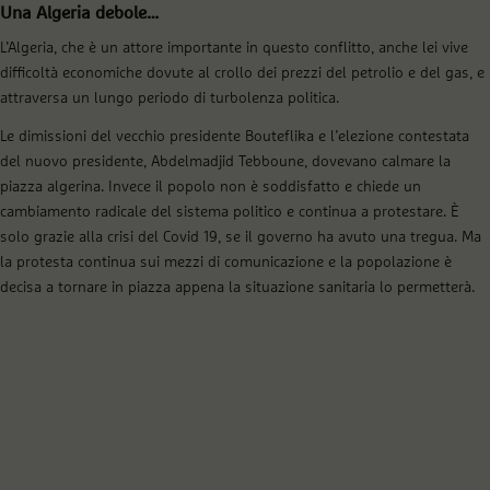
Una Algeria debole…
L’Algeria, che è un attore importante in questo conflitto, anche lei vive
difficoltà economiche dovute al crollo dei prezzi del petrolio e del gas, e
attraversa un lungo periodo di turbolenza politica.
Le dimissioni del vecchio presidente Bouteflika e l’elezione contestata
del nuovo presidente, Abdelmadjid Tebboune, dovevano calmare la
piazza algerina. Invece il popolo non è soddisfatto e chiede un
cambiamento radicale del sistema politico e continua a protestare. È
solo grazie alla crisi del Covid 19, se il governo ha avuto una tregua. Ma
la protesta continua sui mezzi di comunicazione e la popolazione è
decisa a tornare in piazza appena la situazione sanitaria lo permetterà.