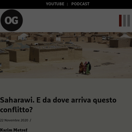
YOUTUBE
PODCAST
Saharawi. E da dove arriva questo
conflitto?
/
22 Novembre 2020
Karim Metref