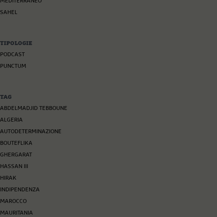
MEDITERRANEO
SAHEL
TIPOLOGIE
PODCAST
PUNCTUM
TAG
ABDELMADJID TEBBOUNE
ALGERIA
AUTODETERMINAZIONE
BOUTEFLIKA
GHERGARAT
HASSAN III
HIRAK
INDIPENDENZA
MAROCCO
MAURITANIA