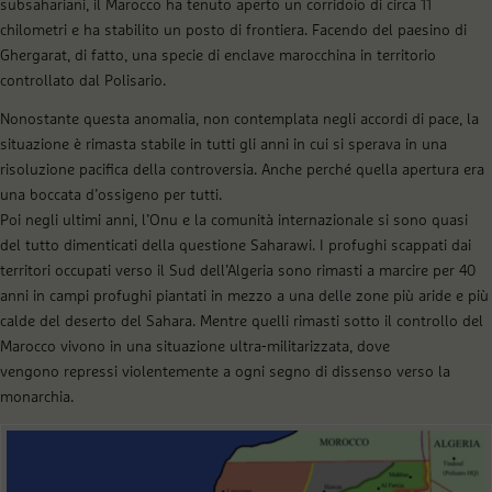
subsahariani, il Marocco ha tenuto aperto un corridoio di circa 11
chilometri e ha stabilito un posto di frontiera. Facendo del paesino di
Ghergarat, di fatto, una specie di enclave marocchina in territorio
controllato dal Polisario.
Nonostante questa anomalia, non contemplata negli accordi di pace, la
situazione è rimasta stabile in tutti gli anni in cui si sperava in una
risoluzione pacifica della controversia. Anche perché quella apertura era
una boccata d’ossigeno per tutti.
Poi negli ultimi anni, l’Onu e la comunità internazionale si sono quasi
del tutto dimenticati della questione Saharawi. I profughi scappati dai
territori occupati verso il Sud dell’Algeria sono rimasti a marcire per 40
anni in campi profughi piantati in mezzo a una delle zone più aride e più
calde del deserto del Sahara. Mentre quelli rimasti sotto il controllo del
Marocco vivono in una situazione ultra-militarizzata, dove
vengono repressi violentemente a ogni segno di dissenso verso la
monarchia.