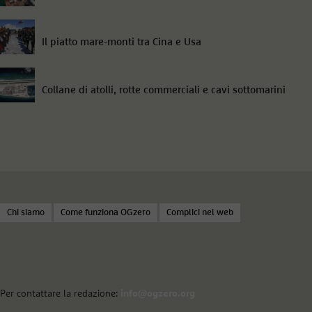
Il piatto mare-monti tra Cina e Usa
Collane di atolli, rotte commerciali e cavi sottomarini
Chi siamo
Come funziona OGzero
Complici nel web
Per contattare la redazione:
info@ogzero.org