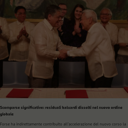
Scomparse significative: residuali baluardi dissolti nel nuovo ordine
globale
Forse ha indirettamente contribuito all’accelerazione del nuovo corso la