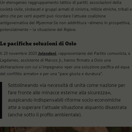
Un eterogeneo raggruppamento tattico di partiti, associazioni della
società civile, sindacati e gruppi armati di sinistra, milizie etniche, tribali e
altro che per certi aspetti può ricordare l’attuale coalizione
antigovernativa del
Myanmar
.Se non addirittura –almeno in prospettiva,
potenzialmente – la situazione del
Rojava
.
Le pacifiche soluzioni di Oslo
Il 23 novembre 2023
Jalandoni
, rappresentante del Partito comunista, e
Lagdameo, assistente di Marcos jr., hanno firmato a Oslo una
dichiarazione con cui si impegnano «per una soluzione pacifica ed equa
del conflitto armato» e per una “pace giusta e duratura”.
Sottolineando «la necessità di unità come nazione per
fare fronte alle minacce esterne alla sicurezza»,
auspicando indispensabili riforme socio-economiche
atte a superare l’attuale situazione alquanto disastrata
(anche sotto il profilo ambientale).