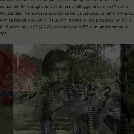
soldati del 10° battaglione di fanteria nel villaggio di Carmen (Misamis
Occidentale). Nella stessa circostanza veniva catturato un altro militante,
Armida Nabicis (Ka Yumi). Tra le armi trovate in loro possesso: un fucile
M-16 Armalite, un CZ (AK-47), una carabina M653 e un lanciagranate M-
203.