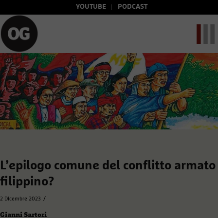
YOUTUBE
PODCAST
L’epilogo comune del conflitto armato
filippino?
/
2 Dicembre 2023
Gianni Sartori