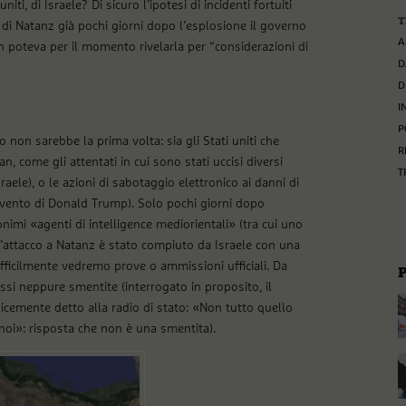
iti, di Israele? Di sicuro l’ipotesi di incidenti fortuiti
T
 di Natanz già pochi giorni dopo l’esplosione il governo
A
 poteva per il momento rivelarla per “considerazioni di
D
D
I
P
non sarebbe la prima volta: sia gli Stati uniti che
R
, come gli attentati in cui sono stati uccisi diversi
T
sraele), o le azioni di sabotaggio elettronico ai danni di
vento di Donald Trump). Solo pochi giorni dopo
nimi «agenti di intelligence mediorientali» (tra cui uno
 l’attacco a Natanz è stato compiuto da Israele con una
fficilmente vedremo prove o ammissioni ufficiali. Da
ssi neppure smentite (interrogato in proposito, il
icemente detto alla radio di stato: «Non tutto quello
noi»: risposta che non è una smentita).