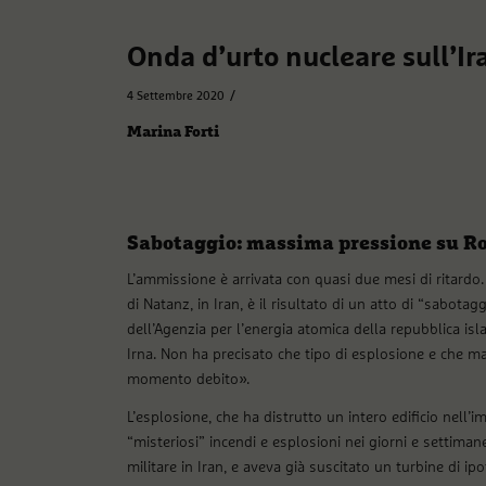
Onda d’urto nucleare sull’Ir
/
4 Settembre 2020
Marina Forti
Sabotaggio: massima pressione su R
L’ammissione è arrivata con quasi due mesi di ritardo. 
di Natanz, in Iran, è il risultato di un atto di “sabota
dell’Agenzia per l’energia atomica della repubblica isla
Irna. Non ha precisato che tipo di esplosione e che ma
momento debito».
L’esplosione, che ha distrutto un intero edificio nell’
“misteriosi” incendi e esplosioni nei giorni e settimane
militare in Iran, e aveva già suscitato un turbine di ipo