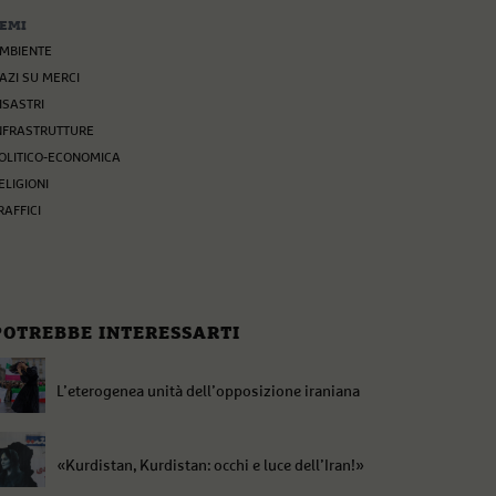
EMI
MBIENTE
AZI SU MERCI
ISASTRI
NFRASTRUTTURE
OLITICO-ECONOMICA
ELIGIONI
RAFFICI
POTREBBE INTERESSARTI
L’eterogenea unità dell’opposizione iraniana
«Kurdistan, Kurdistan: occhi e luce dell’Iran!»