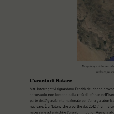
Il capoluogo dello sharest
nucleare più i
L’uranio di Natanz
Altri interrogativi riguardano l’entità del danno provoc
sottosuolo non lontano dalla città di Isfahan nell’Iran 
parte dell’Agenzia internazionale per l’energia atomica 
nucleare. È a Natanz che a partire dal 2012 l’Iran ha co
necessarie ad arricchire l’uranio. In luglio l’Agenzia