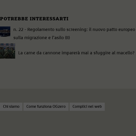
POTREBBE INTERESSARTI
n. 22 - Regolamento sullo screening: il nuovo patto europeo
sulla migrazione e l’asilo (II)
La carne da cannone imparerà mai a sfuggire al macello?
Chi siamo
Come funziona OGzero
Complici nel web