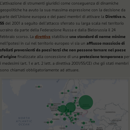
L’attivazione di strumenti giuridici come conseguenza di dinamiche
geopolitiche ha avuto la sua massima espressione con la decisione da
parte dell’Unione europea e dei paesi membri di attivare la
Direttiva n.
55
del 2001 a seguito dell’attacco sferrato su larga scala nel territorio
ucraino da parte della Federazione Russa e dalla Bielorussia il 24
febbraio scorso. La
direttiva
stabilisce
uno standard di norme minime
nell’ipotesi in cui nel territorio europeo vi sia un
afflusso massiccio di
sfollati provenienti da paesi terzi che non possono tornare nel paese
d’origine
finalizzate alla concessione di una
protezione temporanea
per
i medesimi (art. 1 e art. 2 lett. a direttiva 2001/55/CE) che gli stati membri
sono chiamati obbligatoriamente ad attuare.