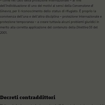
– come nel caso della protezione internazionale – al fine
dell’individuazione di uno dei motivi ai sensi della
Convenzione di
Ginevra
, per il riconoscimento dello status di rifugiato. È proprio la
convivenza dell’una e dell’altra disciplina – protezione internazionale e
protezione temporanea – a creare tuttavia alcuni problemi giuridici in
merito alla corretta applicazione del contenuto della
Direttiva 55
del
2001.
Decreti contraddittori