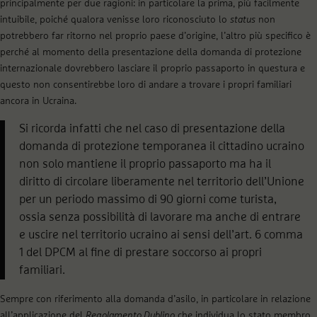
principalmente per due ragioni: in particolare la prima, più facilmente
intuibile, poiché qualora venisse loro riconosciuto lo
status
non
potrebbero far ritorno nel proprio paese d’origine, l’altro più specifico è
perché al momento della presentazione della domanda di protezione
internazionale dovrebbero lasciare il proprio passaporto in questura e
questo non consentirebbe loro di andare a trovare i propri familiari
ancora in Ucraina.
Si ricorda infatti che nel caso di presentazione della
domanda di protezione temporanea il cittadino ucraino
non solo mantiene il proprio passaporto ma ha il
diritto di circolare liberamente nel territorio dell’Unione
per un periodo massimo di 90 giorni come turista,
ossia senza possibilità di lavorare ma anche di entrare
e uscire nel territorio ucraino ai sensi dell’art. 6 comma
1 del DPCM al fine di prestare soccorso ai propri
familiari.
Sempre con riferimento alla domanda d’asilo, in particolare in relazione
all’applicazione del
Regolamento Dublino
che individua lo stato membro