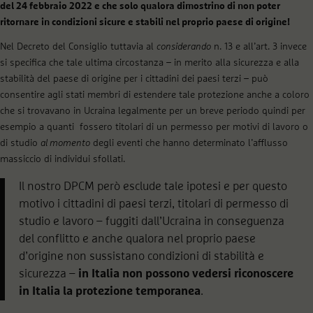
del 24 febbraio 2022 e che solo qualora dimostrino di non poter
ritornare in condizioni sicure e stabili nel proprio paese di origine!
Nel Decreto del Consiglio tuttavia al
considerando
n. 13 e all’art. 3 invece
si specifica che tale ultima circostanza – in merito alla sicurezza e alla
stabilità del paese di origine per i cittadini dei paesi terzi – può
consentire agli stati membri di estendere tale protezione anche a coloro
che si trovavano in Ucraina legalmente per un breve periodo quindi per
esempio a quanti fossero titolari di un permesso per motivi di lavoro o
di studio
al momento
degli eventi che hanno determinato l’afflusso
massiccio di individui sfollati.
Il nostro DPCM però esclude tale ipotesi e per questo
motivo i cittadini di paesi terzi, titolari di permesso di
studio e lavoro – fuggiti dall’Ucraina in conseguenza
del conflitto e anche qualora nel proprio paese
d’origine non sussistano condizioni di stabilità e
sicurezza –
in Italia
non possono vedersi riconoscere
in Italia la protezione temporanea
.