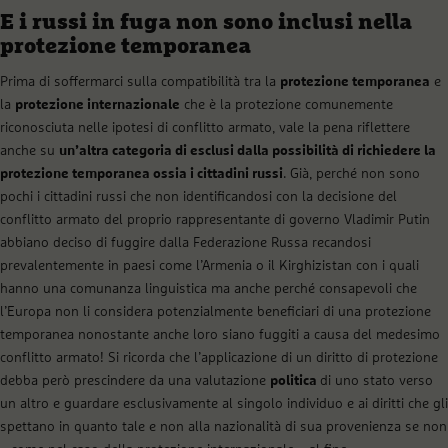
E i russi in fuga non sono inclusi nella
protezione temporanea
Prima di soffermarci sulla compatibilità tra la
protezione temporanea
e
la
protezione internazionale
che è la protezione comunemente
riconosciuta nelle ipotesi di conflitto armato, vale la pena riflettere
anche su
un’altra categoria di esclusi dalla possibilità di richiedere la
protezione temporanea ossia i cittadini russi
. Già, perché non sono
pochi i cittadini russi che non identificandosi con la decisione del
conflitto armato del proprio rappresentante di governo Vladimir Putin
abbiano deciso di fuggire dalla Federazione Russa recandosi
prevalentemente in paesi come l’Armenia o il Kirghizistan con i quali
hanno una comunanza linguistica ma anche perché consapevoli che
l’Europa non li considera potenzialmente beneficiari di una protezione
temporanea nonostante anche loro siano fuggiti a causa del medesimo
conflitto armato! Si ricorda che l’applicazione di un diritto di protezione
debba però prescindere da una valutazione
politica
di uno stato verso
un altro e guardare esclusivamente al singolo individuo e ai diritti che gli
spettano in quanto tale e non alla nazionalità di sua provenienza se non