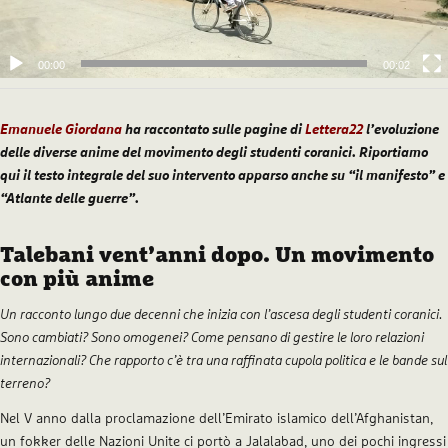
00:00
00:02
Emanuele Giordana
ha raccontato sulle pagine di
Lettera22
l’evoluzione
delle diverse anime del movimento degli studenti coranici. Riportiamo
qui il testo integrale del suo intervento apparso anche su “il manifesto” e
“Atlante delle guerre”.
Talebani vent’anni dopo. Un movimento
con più anime
Un racconto lungo due decenni che inizia con l’ascesa degli studenti coranici.
Sono cambiati? Sono omogenei? Come pensano di gestire le loro relazioni
internazionali? Che rapporto c’è tra una raffinata cupola politica e le bande sul
terreno?
Nel V anno dalla proclamazione dell’Emirato islamico dell’Afghanistan,
un fokker delle Nazioni Unite ci portò a Jalalabad, uno dei pochi ingressi