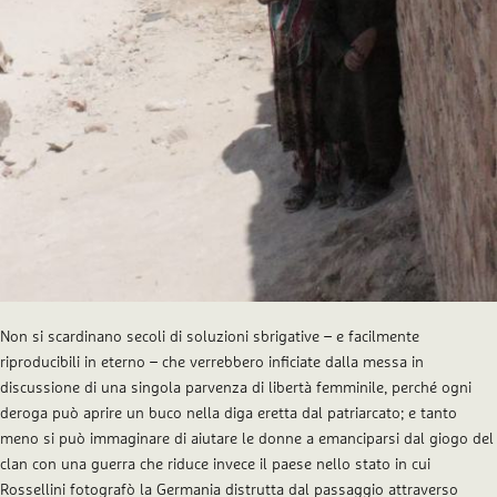
Non si scardinano secoli di soluzioni sbrigative – e facilmente
riproducibili in eterno – che verrebbero inficiate dalla messa in
discussione di una singola parvenza di libertà femminile, perché ogni
deroga può aprire un buco nella diga eretta dal patriarcato; e tanto
meno si può immaginare di aiutare le donne a emanciparsi dal giogo del
clan con una guerra che riduce invece il paese nello stato in cui
Rossellini fotografò la Germania distrutta dal passaggio attraverso