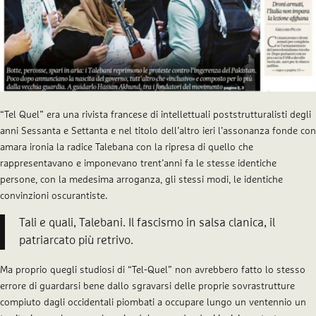
“Tel Quel” era una rivista francese di intellettuali poststrutturalisti degli
anni Sessanta e Settanta e nel titolo dell’altro ieri l’assonanza fonde con
amara ironia la radice Talebana con la ripresa di quello che
rappresentavano e imponevano trent’anni fa le stesse identiche
persone, con la medesima arroganza, gli stessi modi, le identiche
convinzioni oscurantiste.
Tali e quali, Talebani. Il fascismo in salsa clanica, il
patriarcato più retrivo.
Ma proprio quegli studiosi di “Tel-Quel” non avrebbero fatto lo stesso
errore di guardarsi bene dallo sgravarsi delle proprie sovrastrutture
compiuto dagli occidentali piombati a occupare lungo un ventennio un