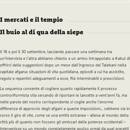
I mercati e il tempio
Il buio al di qua della siepe
Il 16 e poi il 30 settembre, lasciando passare una settimana tra
un’intervista e l’altra abbiamo chiesto a un amico intrappolato a Kabul di
offrirci delle suggestioni dopo un mese dall’ingresso dei Talebani nella
capitale afgana: situazioni di vita quotidiana, episodi a cui ha assistito,
regole e repentini adeguamenti a esse, file interminabili e prescrizioni.
La sequenza consente di cogliere quanto rapidamente il processo
controriformista stia cercando di riportare le lancette a vent’anni fa, ma
nelle parole del nostro corrispondente si coglie anche l’enorme
differenza di approccio degli afgani a queste imposizioni… sebbene sia in
corso il giro di vite, come se una entità estranea – aliena al mondo della
città più di quanto non fossero gli emissari delle potenze occidentali –
intervenisse su un mondo completamente avulso ormai da quei precetti