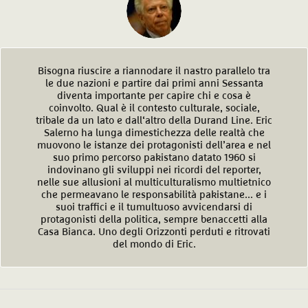
Bisogna riuscire a riannodare il nastro parallelo tra
le due nazioni e partire dai primi anni Sessanta
diventa importante per capire chi e cosa è
coinvolto. Qual è il contesto culturale, sociale,
tribale da un lato e dall‘altro della Durand Line. Eric
Salerno ha lunga dimestichezza delle realtà che
muovono le istanze dei protagonisti dell’area e nel
suo primo percorso pakistano datato 1960 si
indovinano gli sviluppi nei ricordi del reporter,
nelle sue allusioni al multiculturalismo multietnico
che permeavano le responsabilità pakistane... e i
suoi traffici e il tumultuoso avvicendarsi di
protagonisti della politica, sempre benaccetti alla
Casa Bianca. Uno degli Orizzonti perduti e ritrovati
del mondo di Eric.