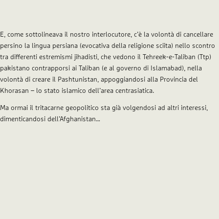
E, come sottolineava il nostro interlocutore, c’è la volontà di cancellare
persino la lingua persiana (evocativa della religione sciita) nello scontro
tra differenti estremismi jihadisti, che vedono il Tehreek-e-Taliban (Ttp)
pakistano contrapporsi ai Taliban (e al governo di Islamabad), nella
volontà di creare il Pashtunistan, appoggiandosi alla Provincia del
Khorasan – lo stato islamico dell’area centrasiatica.
Ma ormai il tritacarne geopolitico sta già volgendosi ad altri interessi,
dimenticandosi dell’Afghanistan…