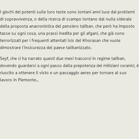
I giochi dei potenti sulle loro teste sono lontani anni luce dai problemi
di sopravvivenza, o della ricerca di scampo lontano dal nulla siderale
della proposta anacronistica del pensiero taliban, che però ha imposto
tasse su ogni cosa, una prassi inedita per gli afgani, che già sono
terrorizzati per i frequenti attentati Isis del Khorasan che vuole
dimostrare l’insicurezza del paese talibanizzato.
Seyf, che ci ha narrato questi due mesi trascorsi in regime taliban,
dovendo guardarsi a ogni passo dalla prepotenza dei miliziani coranici, è
riuscito a ottenere il visto e un passaggio aereo per tornare al suo
lavoro in Piemonte…