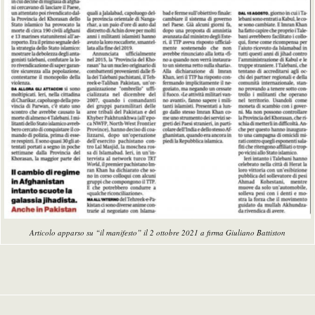
Articolo apparso su “il manifesto” il 2 ottobre 2021 a firma Giuliano Battiston