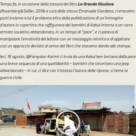
Tempo fa, in occasione della stesura del libro
La Grande Illusione
(Rosenberg&Sellier, 2019) a cura dello stesso Emanuele Giordana, ci eravamo
posti insieme a lui il problema etico della pubblicazione di un’immagine
d’autore in copertina che raffigurava dei bambini di Kabul intorno a un carro
armato sovietico abbandonato, in un tempo di “pace”, e ci pareva di
manipolare l’emotività del lettore con un messaggio retorico e di applicare
così un approccio deviato al senso del libro che stavamo dando alle stampe.
Ieri, 18 agosto, @Faraydun Karimi ci invia da una Kabul ben lontana dalla pace
una breve sequenza di una quotidianità – bambini che smontano una jeep
abbandonata – in cui, ci dice con tristezza l’autore delle riprese, si teme la
guerra civile.