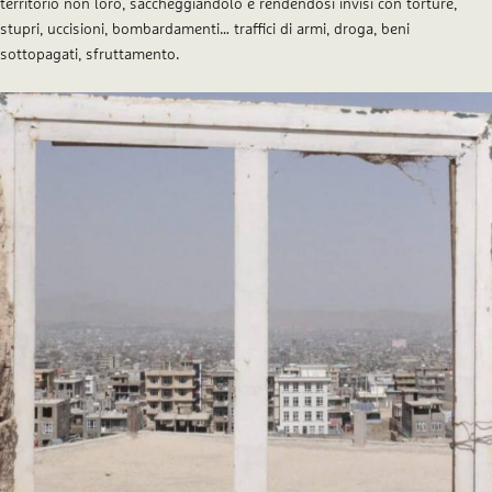
territorio non loro, saccheggiandolo e rendendosi invisi con torture,
stupri, uccisioni, bombardamenti… traffici di armi, droga, beni
sottopagati, sfruttamento.