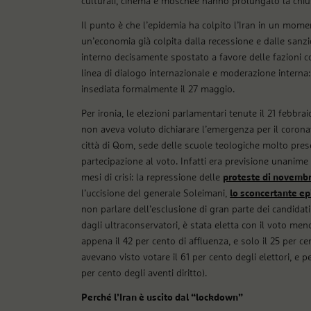
culturali, cinema e moschee hanno prolungato la chiu
Il punto è che l’epidemia ha colpito l’Iran in un moment
un’economia già colpita dalla recessione e dalle sanz
interno decisamente spostato a favore delle fazioni co
linea di dialogo internazionale e moderazione intern
insediata formalmente il 27 maggio.
Per ironia, le elezioni parlamentari tenute il 21 febbr
non aveva voluto dichiarare l’emergenza per il coronavi
città di Qom, sede delle scuole teologiche molto prese
partecipazione al voto. Infatti era previsione unanime
mesi di crisi: la repressione delle
proteste di novemb
l’uccisione del generale Soleimani,
lo sconcertante ep
non parlare dell’esclusione di gran parte dei candidati 
dagli ultraconservatori, è stata eletta con il voto men
appena il 42 per cento di affluenza, e solo il 25 per c
avevano visto votare il 61 per cento degli elettori, e pe
per cento degli aventi diritto).
Perché l’Iran è uscito dal “lockdown”