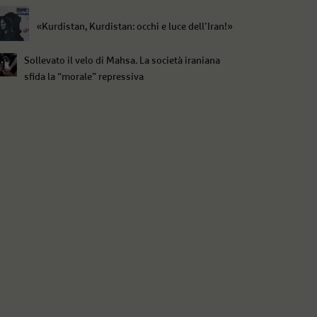
«Kurdistan, Kurdistan: occhi e luce dell’Iran!»
Sollevato il velo di Mahsa. La società iraniana
sfida la “morale” repressiva