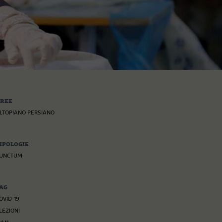
REE
LTOPIANO PERSIANO
IPOLOGIE
UNCTUM
AG
OVID-19
LEZIONI