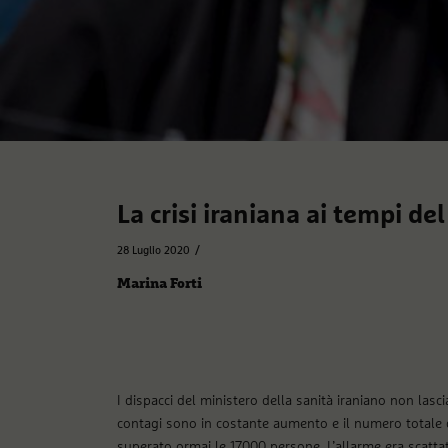
La crisi iraniana ai tempi de
/
28 Luglio 2020
Marina Forti
I dispacci del ministero della sanità iraniano non lasci
contagi sono in costante aumento e il numero totale de
superato ormai le 17000 persone. L’allarme era scattat