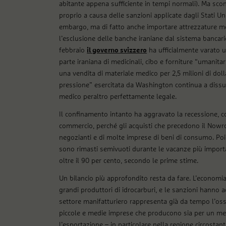
abitante appena sufficiente in tempi normali). Ma scon
proprio a causa delle sanzioni applicate dagli Stati Uni
embargo, ma di fatto anche importare attrezzature me
l’esclusione delle banche iraniane dal sistema bancari
febbraio
il governo svizzero
ha ufficialmente varato 
parte iraniana di medicinali, cibo e forniture “umanit
una vendita di materiale medico per 2,5 milioni di doll
pressione” esercitata da Washington continua a dissu
medico peraltro perfettamente legale.
Il confinamento intanto ha aggravato la recessione, co
commercio, perché gli acquisti che precedono il Nowr
negozianti e di molte imprese di beni di consumo. Poi l’
sono rimasti semivuoti durante le vacanze più importanti
oltre il 90 per cento, secondo le prime stime.
Un bilancio più approfondito resta da fare. L’economia 
grandi produttori di idrocarburi, e le sanzioni hanno ac
settore manifatturiero rappresenta già da tempo l’oss
piccole e medie imprese che producono sia per un merc
l’esportazione – in particolare nella regione circostante 