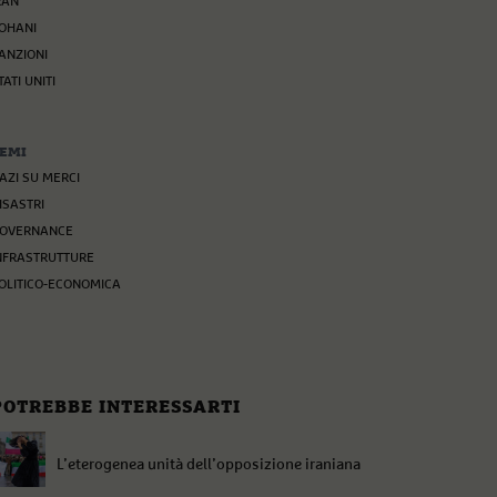
RAN
OHANI
ANZIONI
TATI UNITI
EMI
AZI SU MERCI
ISASTRI
OVERNANCE
NFRASTRUTTURE
OLITICO-ECONOMICA
POTREBBE INTERESSARTI
L’eterogenea unità dell’opposizione iraniana