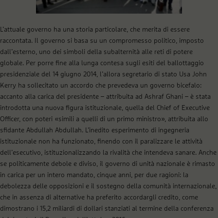
L’attuale governo ha una storia particolare, che merita di essere
raccontata. Il governo si basa su un compromesso politico, imposto
dall’esterno, uno dei simboli della subalternità alle reti di potere
globale. Per porre fine alla lunga contesa sugli esiti del ballottaggio
presidenziale del 14 giugno 2014, l’allora segretario di stato Usa John
Kerry ha sollecitato un accordo che prevedeva un governo bicefalo:
accanto alla carica del presidente – attribuita ad Ashraf Ghani – è stata
introdotta una nuova figura istituzionale, quella del Chief of Executive
Officer, con poteri «simili a quelli di un primo ministro», attribuita allo
sfidante Abdullah Abdullah. L’inedito esperimento di ingegneria
istituzionale non ha funzionato, finendo con il paralizzare le attività
dell’esecutivo, istituzionalizzando la rivalità che intendeva sanare. Anche
se politicamente debole e diviso, il governo di unità nazionale è rimasto
in carica per un intero mandato, cinque anni, per due ragioni: la
debolezza delle opposizioni e il sostegno della comunità internazionale,
che in assenza di alternative ha preferito accordargli credito, come
dimostrano i 15,2 miliardi di dollari stanziati al termine della conferenza