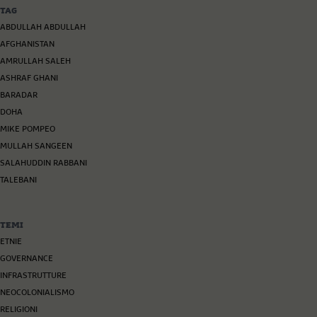
TAG
ABDULLAH ABDULLAH
AFGHANISTAN
AMRULLAH SALEH
ASHRAF GHANI
BARADAR
DOHA
MIKE POMPEO
MULLAH SANGEEN
SALAHUDDIN RABBANI
TALEBANI
TEMI
ETNIE
GOVERNANCE
INFRASTRUTTURE
NEOCOLONIALISMO
RELIGIONI