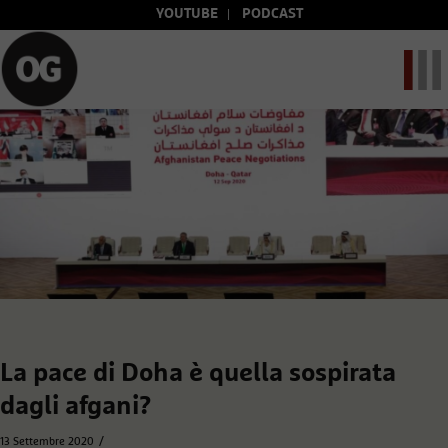
YOUTUBE
PODCAST
La pace di Doha è quella sospirata
dagli afgani?
/
13 Settembre 2020