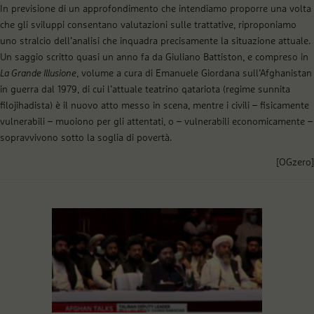
In previsione di un approfondimento che intendiamo proporre una volta
che gli sviluppi consentano valutazioni sulle trattative, riproponiamo
uno stralcio dell’analisi che inquadra precisamente la situazione attuale.
Un saggio scritto quasi un anno fa da Giuliano Battiston, e compreso in
La Grande Illusione
, volume a cura di Emanuele Giordana sull’Afghanistan
in guerra dal 1979, di cui l’attuale teatrino qatariota (regime sunnita
filojihadista) è il nuovo atto messo in scena, mentre i civili – fisicamente
vulnerabili – muoiono per gli attentati, o – vulnerabili economicamente –
sopravvivono sotto la soglia di povertà.
[OGzero]