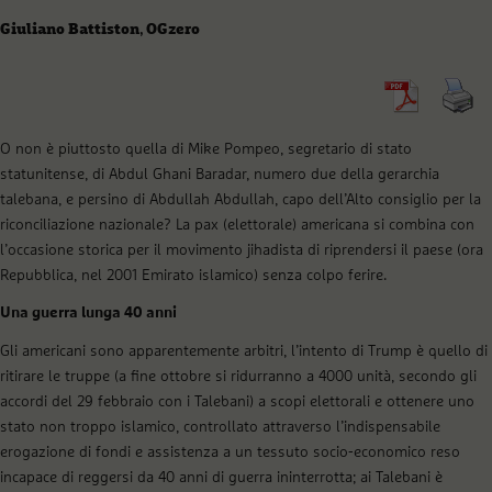
Giuliano Battiston
,
OGzero
O non è piuttosto quella di Mike Pompeo, segretario di stato
statunitense, di Abdul Ghani Baradar, numero due della gerarchia
talebana, e persino di Abdullah Abdullah, capo dell’Alto consiglio per la
riconciliazione nazionale? La pax (elettorale) americana si combina con
l’occasione storica per il movimento jihadista di riprendersi il paese (ora
Repubblica, nel 2001 Emirato islamico) senza colpo ferire.
Una guerra lunga 40 anni
Gli americani sono apparentemente arbitri, l’intento di Trump è quello di
ritirare le truppe (a fine ottobre si ridurranno a 4000 unità, secondo gli
accordi del 29 febbraio con i Talebani) a scopi elettorali e ottenere uno
stato non troppo islamico, controllato attraverso l’indispensabile
erogazione di fondi e assistenza a un tessuto socio-economico reso
incapace di reggersi da 40 anni di guerra ininterrotta; ai Talebani è