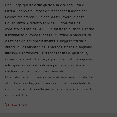
Una lunga guerra della quale Usa e alleati – tra cui
l’Italia – sono tra i maggiori responsabili anche per
l’ennesima grande illusione: diritti, lavoro, dignità,
uguaglianza. A diciotto anni dall’ultima fase del
conflitto iniziato nel 2001, il disastroso bilancio è anche
il manifesto di come si possa utilizzare la bandiera dei
diritti per violarli ripetutamente. I saggi scritti dai più
autorevoli osservatori delle vicende afgane disegnano
illusioni e sofferenza, le responsabilità di guerriglia,
governo e alleati stranieri, i giochi degli attori regionali
e lo spregiudicato uso di una propaganda cui non
credono più nemmeno i suoi inventori.
Una fotografia in bianco e nero dove il nero trionfa. Un
atto d’accusa che, pur riconoscendo la buona fede di
molti, mette il dito nella piaga della malafede tipica di
ogni conflitto.
Vai allo shop