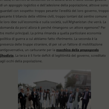
di un appoggio logistico e dell’adesione della popolazione, altrove sono
guardati con sospetto: troppo pesante l’eredità del loro governo, troppo
pesante il bilancio delle vittime civili, troppo lontani dal sentire comune
le loro idee sull’economia e sulla società, sull’Afghanistan che verrà. La
domanda da porsi allora è: perché rimangono un attore egemone? Per
tre motivi principali. La prima rimanda a quella particolare economia
politica di guerra a cui abbiamo fatto riferimento. La seconda è la
presenza delle truppe straniere, di per sé un fattore di mobilitazione
antigovernativa, un carburante per la
macchina della propaganda
jihadista
. La terza è il forte deficit di legittimità del governo, screditato
agli occhi della popolazione.