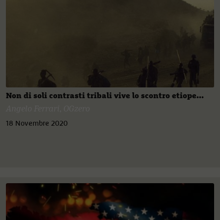
Non di soli contrasti tribali vive lo scontro etiope...
Angelo Ferrari
,
OGzero
18 Novembre 2020