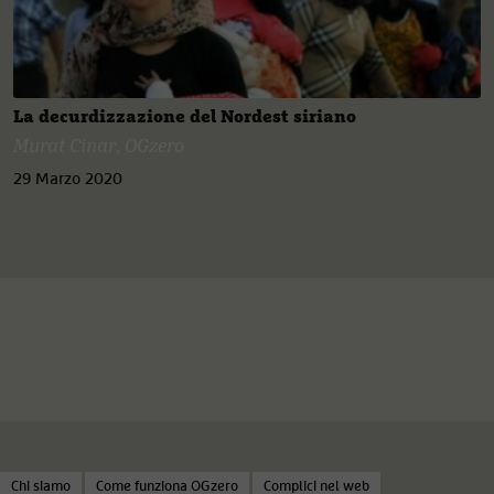
La decurdizzazione del Nordest siriano
Murat Cinar
,
OGzero
29 Marzo 2020
Chi siamo
Come funziona OGzero
Complici nel web