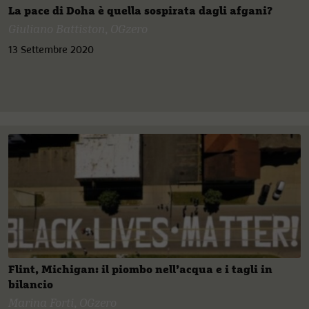
La pace di Doha è quella sospirata dagli afgani?
Giuliano Battiston
,
OGzero
13 Settembre 2020
Flint, Michigan: il piombo nell’acqua e i tagli in
bilancio
Marina Forti
,
OGzero