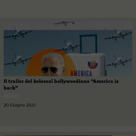
Il trailer del kolossal hollywoodiano “America is
back”
OGzero
20 Giugno 2021