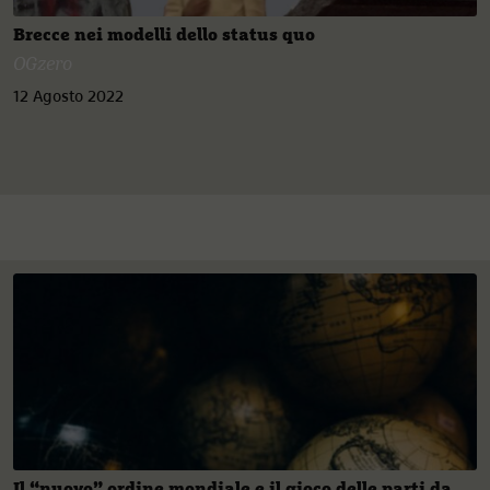
Brecce nei modelli dello status quo
OGzero
12 Agosto 2022
Il “nuovo” ordine mondiale e il gioco delle parti da