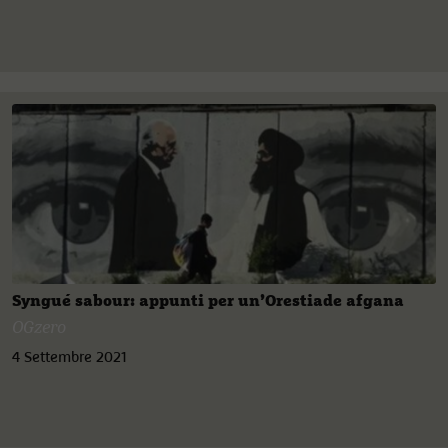
Syngué sabour: appunti per un’Orestiade afgana
OGzero
4 Settembre 2021