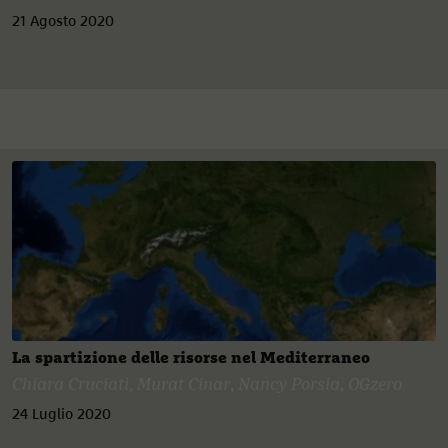
21 Agosto 2020
La spartizione delle risorse nel Mediterraneo
Chiara Cruciati
,
Murat Cinar
,
Nancy Porsia
,
OGzero
24 Luglio 2020