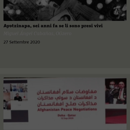
Ayotzinapa, sei anni fa se li sono presi vivi
Miguel Ángel Cabañas
,
OGzero
27 Settembre 2020