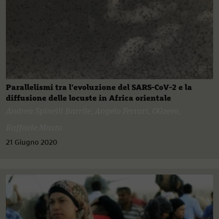
Parallelismi tra l'evoluzione del SARS-CoV-2 e la
diffusione delle locuste in Africa orientale
Andrea Spinelli Barrile
,
Angelo Ferrari
,
OGzero
,
Raffaele Masto
21 Giugno 2020