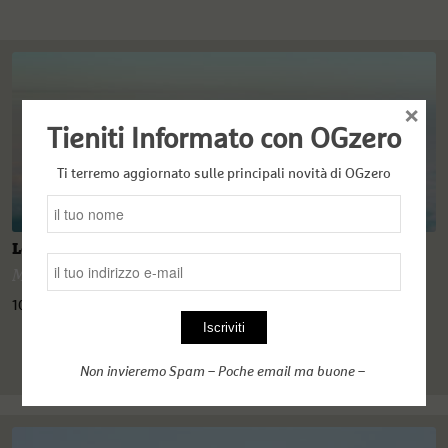
×
Tieniti Informato con OGzero
Ti terremo aggiornato sulle principali novità di OGzero
Lo sceicco e il sultano: amici e isolati
Murat Cinar
10 Dicembre 2020
Non invieremo Spam – Poche email ma buone –