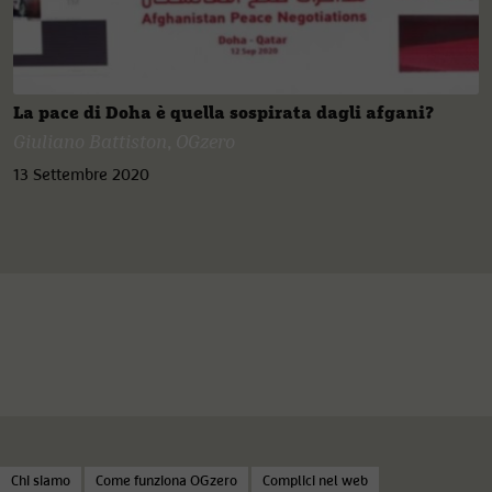
La pace di Doha è quella sospirata dagli afgani?
Giuliano Battiston
,
OGzero
13 Settembre 2020
Chi siamo
Come funziona OGzero
Complici nel web