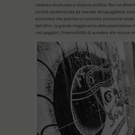
violenza strutturale e violenza politica. Non va diment
società caratterizzata da marcate disuguaglianze socia
economica che esercita un controllo pressoché totale s
dall’altro, la grande maggioranza della popolazione che
casi peggiori, l’impossibilità di accedere alle risorse 