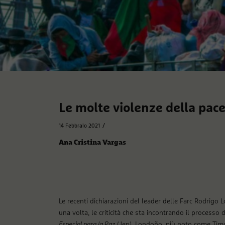
Le molte violenze della pac
/
14 Febbraio 2021
Ana Cristina Vargas
Le recenti dichiarazioni del leader delle Farc Rodrigo
una volta, le criticità che sta incontrando il process
Especial para la Paz
(Jep), Londoño, più noto come Tim