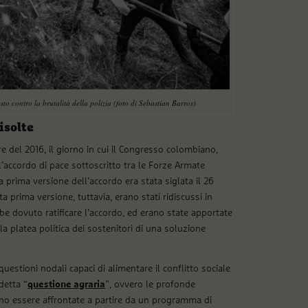
to contro la brutalità della polizia (foto di Sebastian Barros)
isolte
 del 2016, il giorno in cui il Congresso colombiano,
ll’accordo di pace sottoscritto tra le Forze Armate
prima versione dell’accordo era stata siglata il 26
 prima versione, tuttavia, erano stati ridiscussi in
bbe dovuto ratificare l’accordo, ed erano state apportate
la platea politica dei sostenitori di una soluzione
uestioni nodali capaci di alimentare il conflitto sociale
detta “
questione agraria
”, ovvero le profonde
ano essere affrontate a partire da un programma di