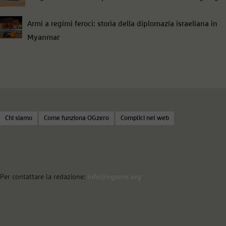
Armi a regimi feroci: storia della diplomazia israeliana in
Myanmar
Chi siamo
Come funziona OGzero
Complici nel web
Per contattare la redazione:
info@ogzero.org