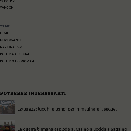
WIRATHU
YANGON
TEMI
ETNIE
GOVERNANCE
NAZIONALISMI
POLITICA-CULTURA
POLITICO-ECONOMICA
POTREBBE INTERESSARTI
Lettera22: luoghi e tempi per immaginare il sequel
La guerra birmana esplode al Casinò e uccide a Sagaing