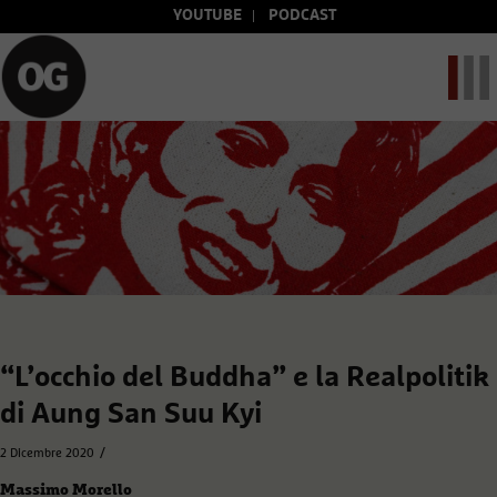
YOUTUBE
PODCAST
“L’occhio del Buddha” e la Realpolitik
di Aung San Suu Kyi
/
2 Dicembre 2020
Massimo Morello