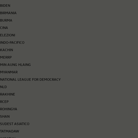
BIDEN
BIRMANIA
BURMA
CINA
ELEZIONI
INDO-PACIFICO
KACHIN
MERRP
MIN AUNG HLAING
MYANMAR
NATIONAL LEAGUE FOR DEMOCRACY
NLD
RAKHINE
RCEP
ROHINGYA
SHAN
SUDEST ASIATICO
TATMADAW