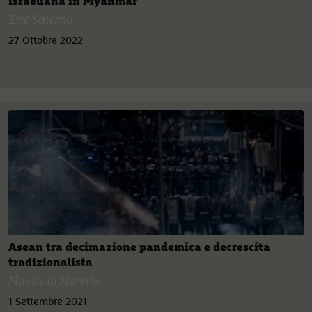
israeliana in Myanmar
Eric Salerno
27 Ottobre 2022
Asean tra decimazione pandemica e decrescita
tradizionalista
Massimo Morello
1 Settembre 2021