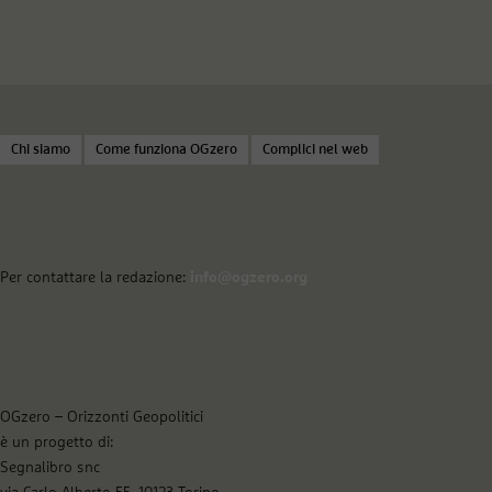
Chi siamo
Come funziona OGzero
Complici nel web
Per contattare la redazione:
info@ogzero.org
OGzero – Orizzonti Geopolitici
è un progetto di:
Segnalibro snc