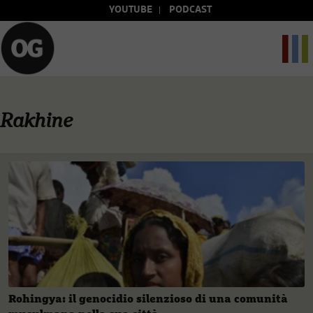
YOUTUBE
PODCAST
Rakhine
Rohingya: il genocidio silenzioso di una comunità