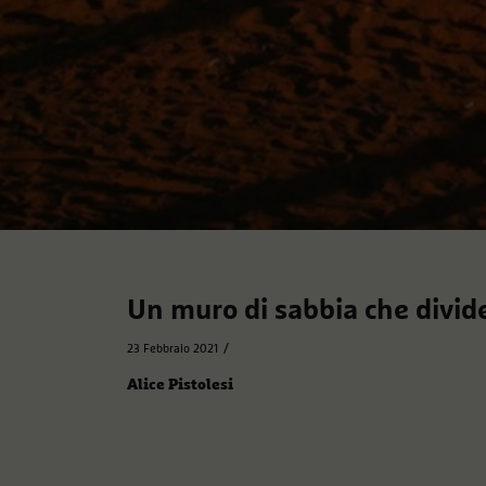
Un muro di sabbia che divid
/
23 Febbraio 2021
Alice Pistolesi