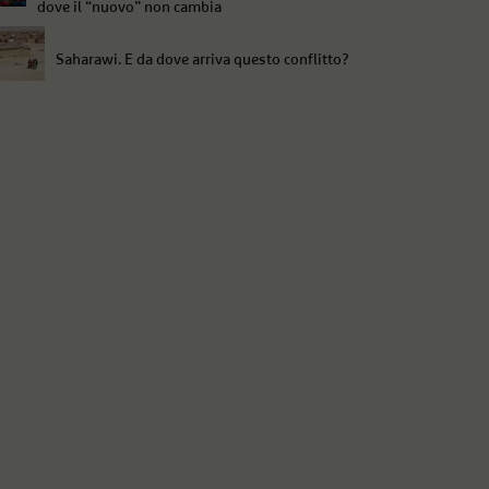
dove il “nuovo” non cambia
Saharawi. E da dove arriva questo conflitto?