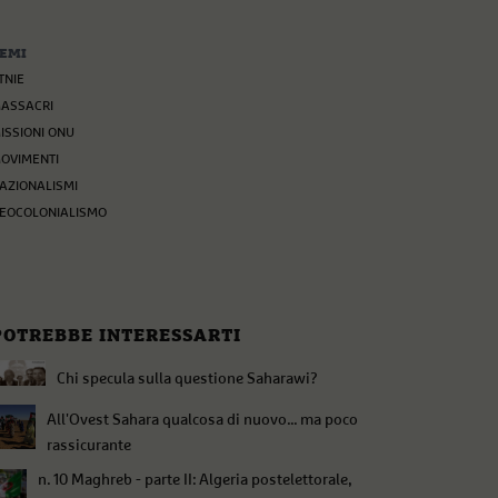
EMI
TNIE
ASSACRI
ISSIONI ONU
OVIMENTI
AZIONALISMI
EOCOLONIALISMO
POTREBBE INTERESSARTI
Chi specula sulla questione Saharawi?
All'Ovest Sahara qualcosa di nuovo... ma poco
rassicurante
n. 10 Maghreb - parte II: Algeria postelettorale,