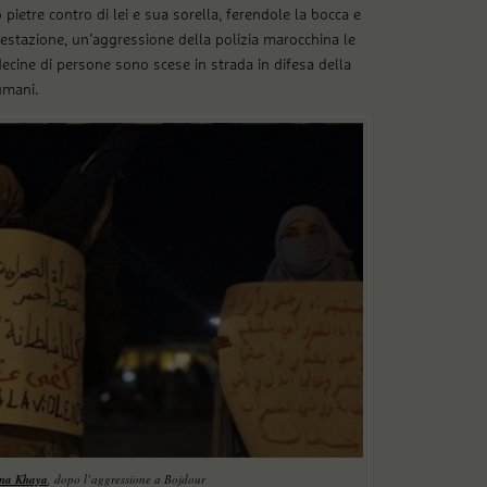
 pietre contro di lei e sua sorella, ferendole la bocca e
estazione, un’aggressione della polizia marocchina le
decine di persone sono scese in strada in difesa della
 umani.
ana Khaya
, dopo l’aggressione a Bojdour