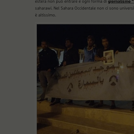
estera non può entrare e ogni forma di
giornalismo “
saharawi. Nel Sahara Occidentale non ci sono universit
è altissimo.