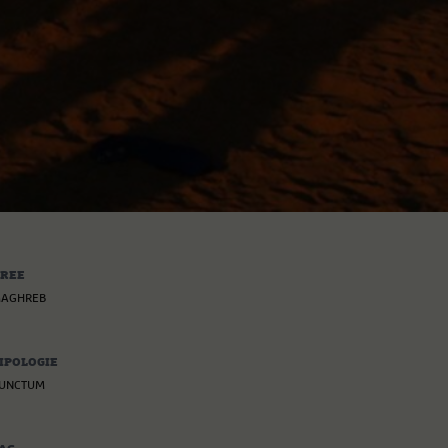
REE
AGHREB
IPOLOGIE
UNCTUM