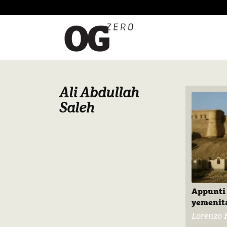
Ali Abdullah
Saleh
Appunti 
yemenita
Lorenzo 