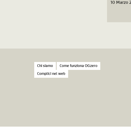
10 Marzo 
Chi siamo
Come funziona OGzero
Complici nel web