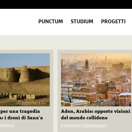
PUNCTUM
STUDIUM
PROGETTI
per una tragedia
Aden, Arabie: opposte visioni
: i droni di Sana′a
del mondo collidono
Forlani
Carlotta Caldonazzo