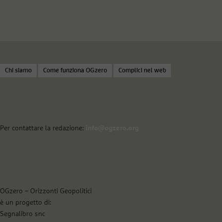
Chi siamo
Come funziona OGzero
Complici nel web
Per contattare la redazione:
info@ogzero.org
OGzero – Orizzonti Geopolitici
è un progetto di:
Segnalibro snc