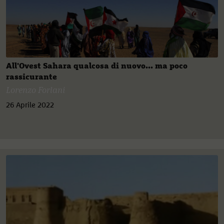
All'Ovest Sahara qualcosa di nuovo... ma poco
rassicurante
Lorenzo Forlani
26 Aprile 2022