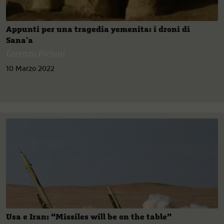
Appunti per una tragedia yemenita: i droni di
Sana′a
Lorenzo Forlani
10 Marzo 2022
Usa e Iran: “Missiles will be on the table”