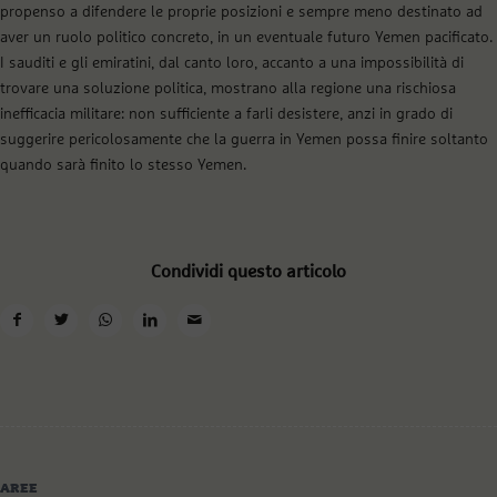
propenso a difendere le proprie posizioni e sempre meno destinato ad
aver un ruolo politico concreto, in un eventuale futuro Yemen pacificato.
I sauditi e gli emiratini, dal canto loro, accanto a una impossibilità di
trovare una soluzione politica, mostrano alla regione una rischiosa
inefficacia militare: non sufficiente a farli desistere, anzi in grado di
suggerire pericolosamente che la guerra in Yemen possa finire soltanto
quando sarà finito lo stesso Yemen.
Condividi questo articolo
AREE