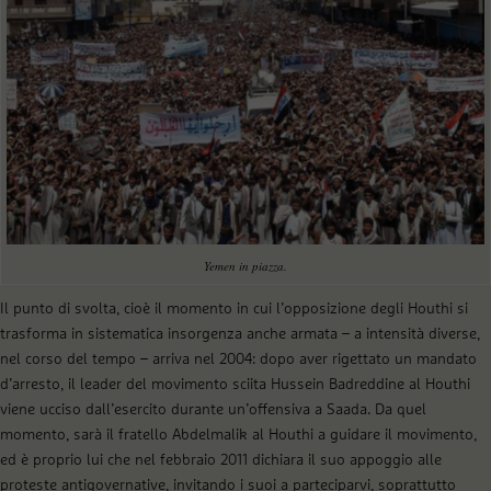
Yemen in piazza.
Il punto di svolta, cioè il momento in cui l’opposizione degli Houthi si
trasforma in sistematica insorgenza anche armata – a intensità diverse,
nel corso del tempo – arriva nel 2004: dopo aver rigettato un mandato
d’arresto, il leader del movimento sciita Hussein Badreddine al Houthi
viene ucciso dall’esercito durante un’offensiva a Saada. Da quel
momento, sarà il fratello Abdelmalik al Houthi a guidare il movimento,
ed è proprio lui che nel febbraio 2011 dichiara il suo appoggio alle
proteste antigovernative, invitando i suoi a parteciparvi, soprattutto