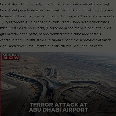
Emirati Arabi Uniti (uno dei quali durante la prima visita ufficiale negli
Emirati del presidente israeliano Isaac Herzog) con l’obiettivo di colpire
la base militare di Al Dhafra – che ospita truppe britanniche e americane
–, un aeroporto e un deposito di carburante. Dopo aver intercettato i
missili sui cieli di Abu Dhabi, le forze della coalizione filosaudita, di cui
gli emiratini sono parte, hanno bombardato alcune aree sotto il
controllo degli Houthi, tra cui la capitale Sana′a e la provincia di Saada,
cioè l’area dove il movimento si è strutturato negli anni Novanta.