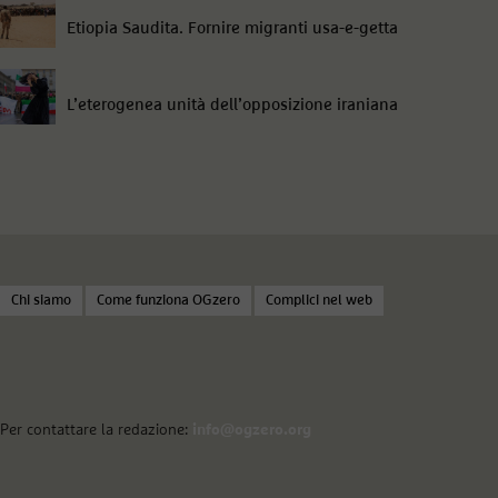
Etiopia Saudita. Fornire migranti usa-e-getta
L’eterogenea unità dell’opposizione iraniana
Chi siamo
Come funziona OGzero
Complici nel web
Per contattare la redazione:
info@ogzero.org