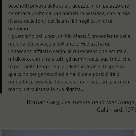
boschetti privava della sua crudezza, in un palazzo che
sembrava uscito da una miniatura persiana, che la mia
ricerca delle fonti dell’Islam finì negli occhi di un
bambino…
Il guardiano del luogo, un bin Maaruf, proveniente dalla
regione più selvaggia dell’antico Hedjaz, ha dei
lineamenti affilati e canini la cui espressione astuta è,
mi dicono, comune a tutti gli uomini della sua tribù, che
fu per molto tempo la più odiata in Arabia. Disprezza
qualcuno per generazioni e hai buone possibilità di
renderlo spregevole, fino al giorno in cui, con le armi in
mano, riacquisterà la sua dignità…
Roman Gary,
Les Trésors de la mer Rouge
,
Gallimard, 1971