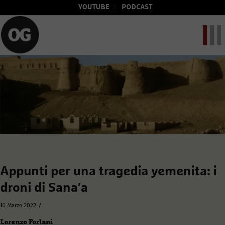
YOUTUBE
PODCAST
Appunti per una tragedia yemenita: i
droni di Sana′a
/
10 Marzo 2022
Lorenzo Forlani