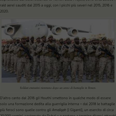
raid aerei sauditi dal 2015 a oggi, con i picchi più severi nel 2015, 2016 e
2020.
Soldati emiratini rientrano dopo un anno di battaglie in Yemen.
D’altro canto dal 2016 gli Houthi smettono in qualche modo di essere
solo una formazione dedita alla guerriglia interna – dal 2018 le battaglie
più feroci sono quelle contro gli
Amaliqah
[i Giganti], un esercito di circa