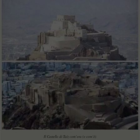
Il Castello di Taïz com’era (e com’è)