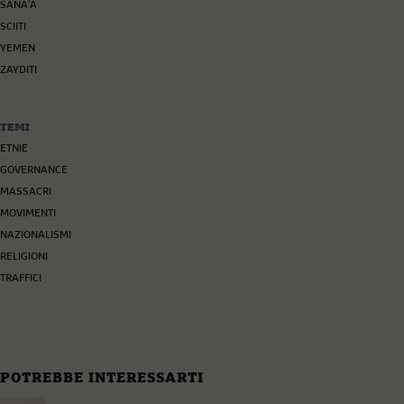
SANA′A
SCIITI
YEMEN
ZAYDITI
TEMI
ETNIE
GOVERNANCE
MASSACRI
MOVIMENTI
NAZIONALISMI
RELIGIONI
TRAFFICI
POTREBBE INTERESSARTI