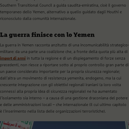
Southern Transitional Council a guida saudita-emiratina, cioè il governo
temporaneo dello Yemen, alternativo a quello guidato dagli Houthi e
riconosciuto dalla comunità internazionale.
La guerra finisce con lo Yemen
La guerra in Yemen racconta anzitutto di una incomunicabilità strategico-
militare: da una parte una coalizione che, a fronte della quota più alta di
import di armi
in tutta la regione e di un dispiegamento di forze senza
precedenti, non riesce a riportare sotto al proprio controllo gran parte di
un paese considerato importante per la propria sicurezza regionale;
dall’altra un movimento di resistenza yemenita, endogeno, ma la cui
crescente integrazione con gli obiettivi regionali iraniani (a loro volta
connessi alla propria idea di sicurezza regionale) ne ha aumentato
l’isolamento sia interno – a causa di una gestione draconiana del potere
e delle amministrazioni locali – che internazionale (il cui ultimo capitolo
è l’inserimento nella lista delle organizzazioni terroristiche).