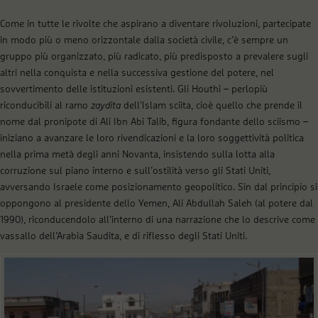
Come in tutte le rivolte che aspirano a diventare rivoluzioni, partecipate
in modo più o meno orizzontale dalla società civile, c’è sempre un
gruppo più organizzato, più radicato, più predisposto a prevalere sugli
altri nella conquista e nella successiva gestione del potere, nel
sovvertimento delle istituzioni esistenti. Gli Houthi – perlopiù
riconducibili al ramo
zaydita
dell’Islam sciita, cioè quello che prende il
nome dal pronipote di Ali Ibn Abi Talib, figura fondante dello sciismo –
iniziano a avanzare le loro rivendicazioni e la loro soggettività politica
nella prima metà degli anni Novanta, insistendo sulla lotta alla
corruzione sul piano interno e sull’ostilità verso gli Stati Uniti,
avversando Israele come posizionamento geopolitico. Sin dal principio si
oppongono al presidente dello Yemen, Ali Abdullah Saleh (al potere dal
1990), riconducendolo all’interno di una narrazione che lo descrive come
vassallo dell’Arabia Saudita, e di riflesso degli Stati Uniti.