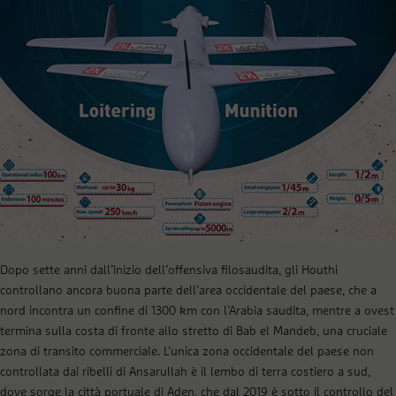
Dopo sette anni dall’inizio dell’offensiva filosaudita, gli Houthi
controllano ancora buona parte dell’area occidentale del paese, che a
nord incontra un confine di 1300 km con l’Arabia saudita, mentre a ovest
termina sulla costa di fronte allo stretto di Bab el Mandeb, una cruciale
zona di transito commerciale. L’unica zona occidentale del paese non
controllata dai ribelli di Ansarullah è il lembo di terra costiero a sud,
dove sorge la città portuale di Aden, che dal 2019 è sotto il controllo del