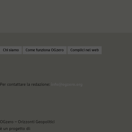
Chi siamo
Come funziona OGzero
Complici nel web
Per contattare la redazione:
info@ogzero.org
OGzero – Orizzonti Geopolitici
è un progetto di: