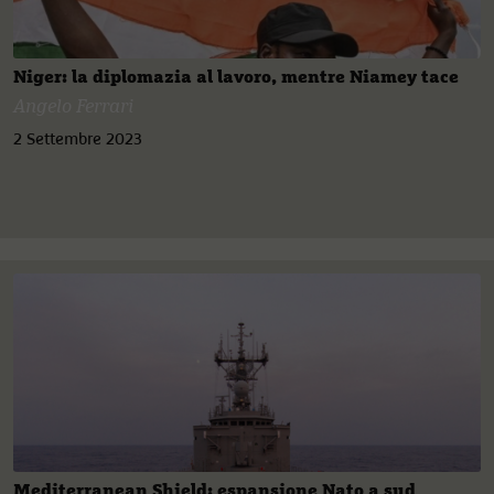
Niger: la diplomazia al lavoro, mentre Niamey tace
Angelo Ferrari
2 Settembre 2023
Mediterranean Shield: espansione Nato a sud