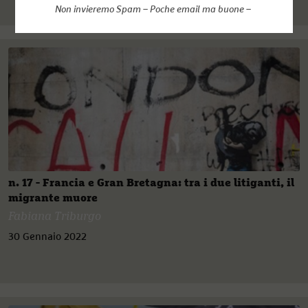
Non invieremo Spam – Poche email ma buone –
n. 17 - Francia e Gran Bretagna: tra i due litiganti, il
migrante muore
Fabiana Triburgo
30 Gennaio 2022