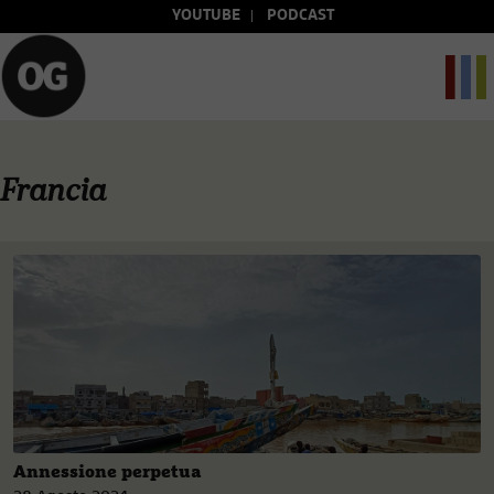
YOUTUBE
PODCAST
Francia
Annessione perpetua