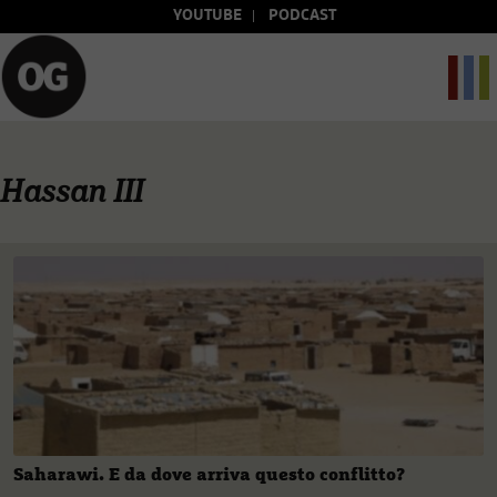
YOUTUBE
PODCAST
Hassan III
Saharawi. E da dove arriva questo conflitto?