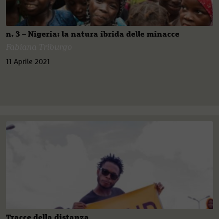
n. 3 – Nigeria: la natura ibrida delle minacce
Fabiana Triburgo
11 Aprile 2021
Tracce della distanza