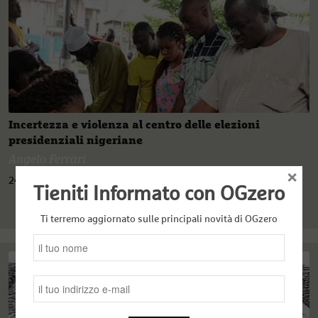
Incertezza e violenza al centro delle elezioni
presidenziali nigeriane
Angelo Ferrari
×
24 Febbraio 2023
Tieniti Informato con OGzero
Ti terremo aggiornato sulle principali novità di OGzero