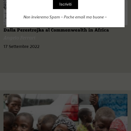
Non invieremo Spam – Poche email ma buone –
Dalla Perestrojka al Commonwealth in Africa
Angelo Ferrari
17 Settembre 2022