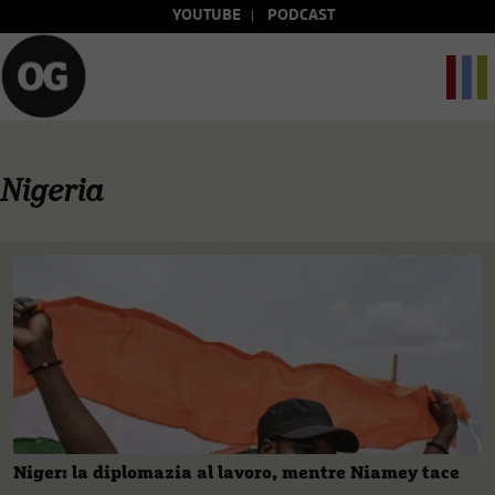
YOUTUBE
PODCAST
Nigeria
Niger: la diplomazia al lavoro, mentre Niamey tace