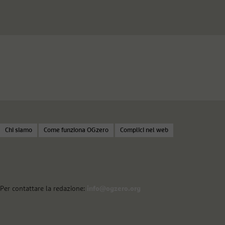
Chi siamo
Come funziona OGzero
Complici nel web
Per contattare la redazione:
info@ogzero.org