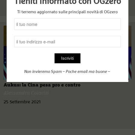
Tieniti Informato con OGzero
Ti terremo aggiornato sulle principali novità di OGzero
Non invieremo Spam – Poche email ma buone –
Aukus: la Cina pesa pro e contro
Alessandra Colarizi
25 Settembre 2021