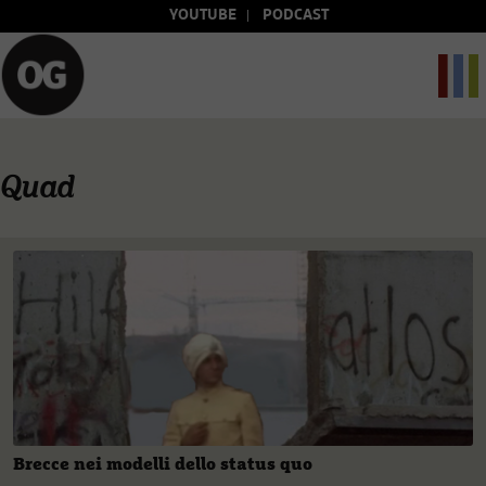
YOUTUBE
PODCAST
Quad
Brecce nei modelli dello status quo