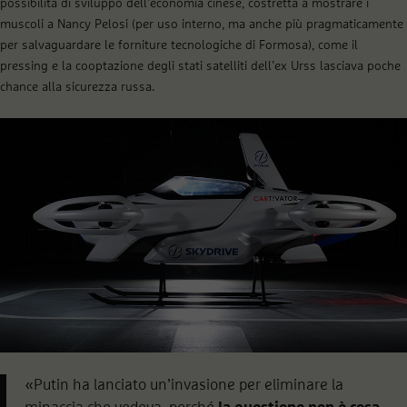
possibilità di sviluppo dell’economia cinese, costretta a mostrare i
muscoli a Nancy Pelosi (per uso interno, ma anche più pragmaticamente
per salvaguardare le forniture tecnologiche di Formosa), come il
pressing e la cooptazione degli stati satelliti dell’ex Urss lasciava poche
chance alla sicurezza russa.
«Putin ha lanciato un’invasione per eliminare la