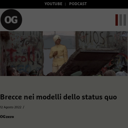
YOUTUBE
PODCAST
Brecce nei modelli dello status quo
/
12 Agosto 2022
OGzero