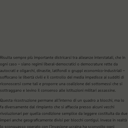
Risulta sempre più importante districarsi tra alleanze interstatali, che in
ogni caso – siano regimi liberal-democratici o democrature rette da
autocrati e oligarchi, dinastie, latifondi o gruppi economico-industriali –
soffocano le libertà civili e il controllo dei media impedisce ai sudditi di
riconoscersi come tali e proporre una coalizione dei sottomessi che si
sottraggano e levino il consenso alle istituzioni militari assassine.
Questa ricostruzione permane all’interno di un quadro a blocchi, ma lo
fa diversamente dal rimpianto che si affaccia presso alcuni vecchi
rivoluzionari per quella condizione semplice da leggere costituita da due
imperi anche geograficamente divisi per blocchi contigui. Invece in realtà
lo sconquasso operato con l’invasione ucraina ha sconvolto ogni