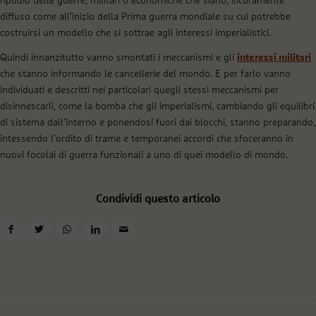
ripudio delle guerre, militari o economiche che siano, sicuramente
diffuso come all’inizio della Prima guerra mondiale su cui potrebbe
costruirsi un modello che si sottrae agli interessi imperialistici.
Quindi innanzitutto vanno smontati i meccanismi e gli
interessi militari
che stanno informando le cancellerie del mondo. E per farlo vanno
individuati e descritti nei particolari quegli stessi meccanismi per
disinnescarli, come la bomba che gli imperialismi, cambiando gli equilibri
di sistema dall’interno e ponendosi fuori dai blocchi, stanno preparando,
intessendo l’ordito di trame e temporanei accordi che sfoceranno in
nuovi focolai di guerra funzionali a uno di quei modello di mondo.
Condividi questo articolo