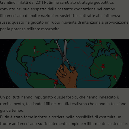
Cremlino: infatti dal 2011 Putin ha cambiato strategia geopolitica,
convinto nel suo sospetto dalla costante cooptazione nel campo
filoamericano di molte nazioni ex sovietiche, sottratte alla influenza
russa; questo ha giocato un ruolo rilevante di intenzionale provocazione
per la potenza militare moscovita.
Un po’ tutti hanno impugnato quelle forbici, che hanno innescato il
cambiamento, tagliando i fili del multilateralismo che erano in tensione
già da tempo.
Putin è stato forse indotto a credere nella possibilità di costituire un
fronte antiamericano sufficientemente ampio e militarmente sostenibile: