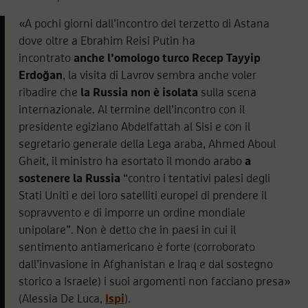
«A pochi giorni dall’incontro del terzetto di Astana
dove oltre a Ebrahim Reisi Putin ha
incontrato
anche l’omologo turco Recep Tayyip
Erdoğan
, la visita di Lavrov sembra anche voler
ribadire che
la Russia non è isolata
sulla scena
internazionale. Al termine dell’incontro con il
presidente egiziano Abdelfattah al Sisi e con il
segretario generale della Lega araba, Ahmed Aboul
Gheit, il ministro ha esortato il mondo arabo
a
sostenere la Russia
“contro i tentativi palesi degli
Stati Uniti e dei loro satelliti europei di prendere il
sopravvento e di imporre un ordine mondiale
unipolare”. Non è detto che in paesi in cui il
sentimento antiamericano è forte (corroborato
dall’invasione in Afghanistan e Iraq e dal sostegno
storico a Israele) i suoi argomenti non facciano presa»
(Alessia De Luca,
Ispi
).