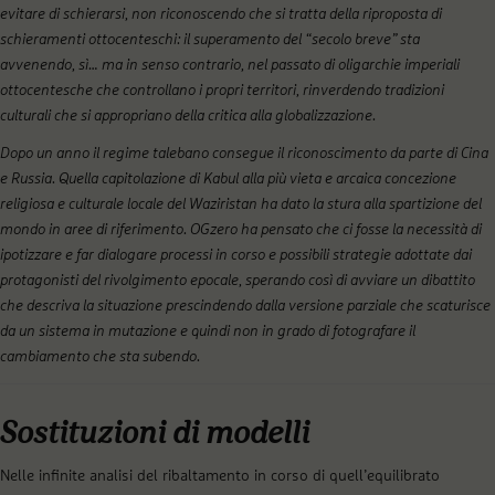
evitare di schierarsi, non riconoscendo che si tratta della riproposta di
schieramenti ottocenteschi: il superamento del “secolo breve” sta
avvenendo, sì… ma in senso contrario, nel passato di oligarchie imperiali
ottocentesche che controllano i propri territori, rinverdendo tradizioni
culturali che si appropriano della critica alla globalizzazione.
Dopo un anno il regime talebano consegue il riconoscimento da parte di Cina
e Russia. Quella capitolazione di Kabul alla più vieta e arcaica concezione
religiosa e culturale locale del Waziristan ha dato la stura alla spartizione del
mondo in aree di riferimento. OGzero ha pensato che ci fosse la necessità di
ipotizzare e far dialogare processi in corso e possibili strategie adottate dai
protagonisti del rivolgimento epocale, sperando così di avviare un dibattito
che descriva la situazione prescindendo dalla versione parziale che scaturisce
da un sistema in mutazione e quindi non in grado di fotografare il
cambiamento che sta subendo.
Sostituzioni di modelli
Nelle infinite analisi del ribaltamento in corso di quell’equilibrato