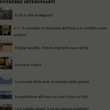
POTREBBE INTERESSARTI
A chi è utile la Wagner?
n. 1 - Il Consiglio di Sicurezza dell’Onu e il conflitto russo-
ucraino
Etiopia Saudita. Fornire migranti usa-e-getta
La vita in codice
La rincorsa delle armi al mercato della guerra
Competizione africana tra Usa e Cina sul litio
Caro fratello Assad, ti va un panino insieme?!