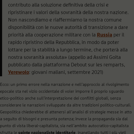
contributo alla soluzione definitiva della crisi e
ripristinare i valori della sovranità della nostra nazione.
Non nascondiamo e riaffermiamo la nostra comune
disponibilità con le nuove autorità di transizione a dare
priorità alla cooperazione militare con la
Russia
per il
rapido ripristino della Repubblica, in modo da poter
lottare per la stabilità a lungo termine, che porterà alla
nostra sovranità assoluta» (appello ad Assimi Goita
pubblicato dalla piattaforma Debout sur les remparts,
Yerewolo
: giovani maliani, settembre 2021)
Ecco: un primo errore nella narrazione e nell’approccio al rivolgimento
epocale sta nel vizio occidentale di voler imporre il proprio sguardo
etico-politico anche sull’interpretazione dei conflitti globali, senza
considerare le narrazioni sviluppate da altre tradizioni politico-culturali.
Geopolitica chiederebbe di attenersi all’analisi di strategie messe in atto
a seguito di bisogni e presunta potenza; invece la propaganda sia dal
punto di vista liberal-capitalista, sia nell’ambito autocratico-capitalista
sfrutta le
spinte nazionaliste identitarie
, inanellando tutti i più vieti