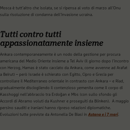
Mosca è tutt’altro che isolata, se si ripensa al voto di marzo all’Onu
sulla risoluzione di condanna dell’invasione ucraina.
Tutti contro tutti
appassionatamente insieme
Ankara contemporaneamente è un nodo della gestione per procura
americana del Medio Oriente insieme a Tel Aviv (il giorno dopo l’incontro
con Herzog, Hamas è stato cacciato da Ankara, come avvenne ad Arafat
a Beirut) – però Israele è schierato con Egitto, Cipro e Grecia per
controllare il Mediterraneo orientale in contrasto con Ankara – e Riad,
gradualmente disciogliendo il contenzioso yemenita come il corpo di
Kasshoggi nell’abbraccio tra Erdoğan e Mbs (con sullo sfondo gli
Accordi di Abramo voluti da Kushner e proseguiti da Blinken). A maggio
persino sauditi e iraniani hanno ripreso relazioni diplomatiche.
Evoluzioni tutte previste da Antonella De Biasi in
Astana e i 7 mari
.