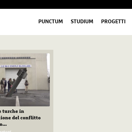
PUNCTUM
STUDIUM
PROGETTI
e turche in
ione del conflitto
o...