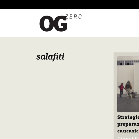
salafiti
Strategi
preparaz
caucasic