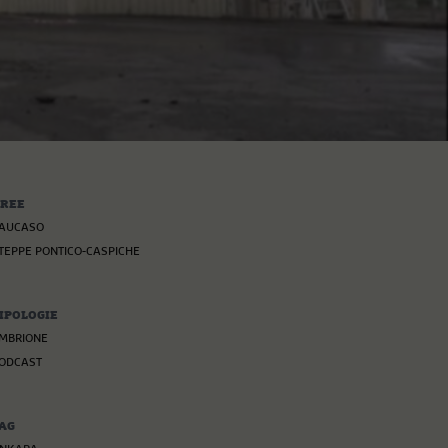
REE
AUCASO
TEPPE PONTICO-CASPICHE
IPOLOGIE
MBRIONE
ODCAST
AG