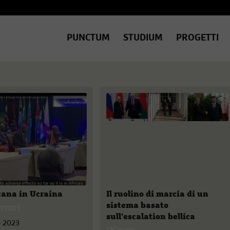
PUNCTUM
STUDIUM
PROGETTI
cana in Ucraina
Il ruolino di marcia di un
sistema basato
errari
sull'escalation bellica
 2023