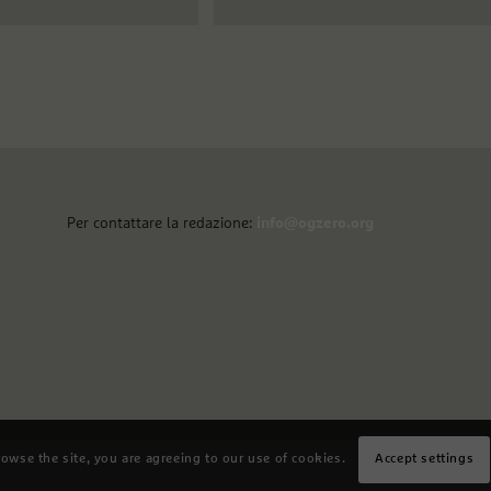
Per contattare la redazione:
info@ogzero.org
rowse the site, you are agreeing to our use of cookies.
Accept settings