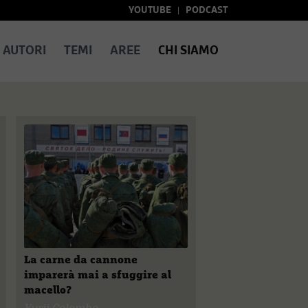
YOUTUBE
PODCAST
AUTORI
TEMI
AREE
CHI SIAMO
La carne da cannone
imparerà mai a sfuggire al
macello?