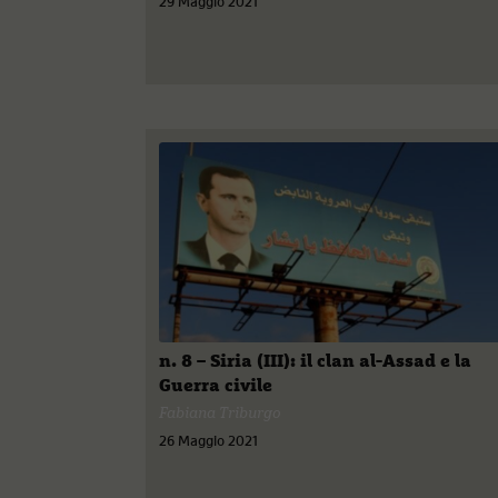
29 Maggio 2021
n. 8 – Siria (III): il clan al-Assad e la
Guerra civile
Fabiana Triburgo
26 Maggio 2021