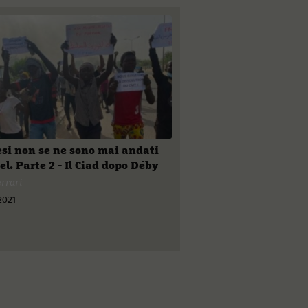
esi non se ne sono mai andati
el. Parte 2 - Il Ciad dopo Déby
rrari
2021