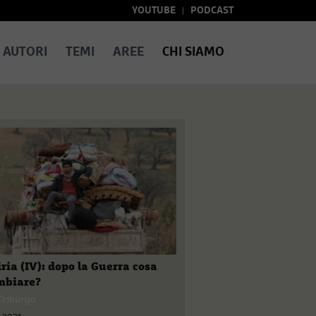
YOUTUBE
PODCAST
AUTORI
TEMI
AREE
CHI SIAMO
Siria (IV): dopo la Guerra cosa
mbiare?
Triburgo