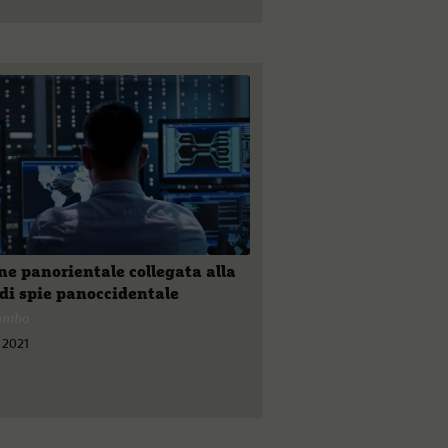
ne panorientale collegata alla
di spie panoccidentale
lombo
 2021