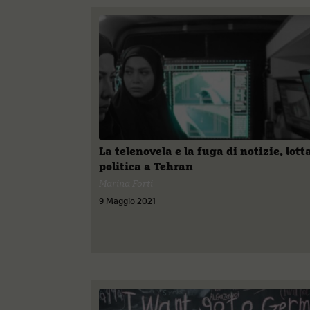
La telenovela e la fuga di notizie, lott
politica a Tehran
Marina Forti
9 Maggio 2021