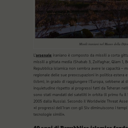
Missili iraniani nel Museo della Dif
L’
arsenale
iraniano è composto da missili a corta gitt
missili a gittata media (Shabab 3, Zolfaghar, Qiam 1, B
Repubblica islamica non sembra avere le capacità – m
regionale delle sue preoccupazioni in politica estera e 
(Icbm), in grado di raggiungere l’Europa, sebbene al d
inquietudine rispetto ai progressi fatti da Teheran nella
sono stati mandati dei satelliti in orbita (il primo fu i
2005 dalla Russia). Secondo il Worldwide Threat Asses
«I progressi dell’Iran con gli Slv diminuiscono i tempi
tecnologie simili».