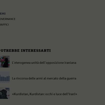
EMI
OVERNANCE
RAFFICI
POTREBBE INTERESSARTI
L’eterogenea unità dell’opposizione iraniana
La rincorsa delle armi al mercato della guerra
«Kurdistan, Kurdistan: occhi e luce dell’Iran!»