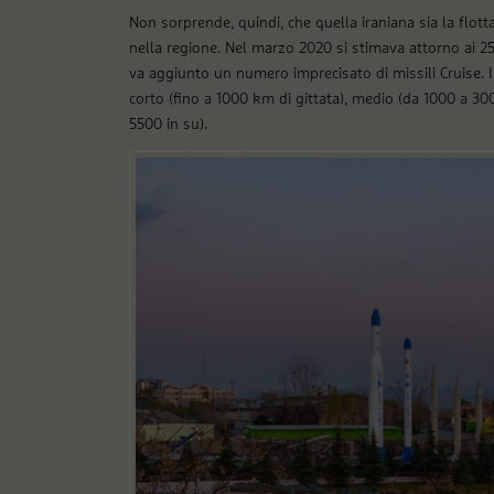
Non sorprende, quindi, che quella iraniana sia la flotta
nella regione. Nel marzo 2020 si stimava attorno ai 250
va aggiunto un numero imprecisato di missili Cruise. I m
corto (fino a 1000 km di gittata), medio (da 1000 a 30
5500 in su).