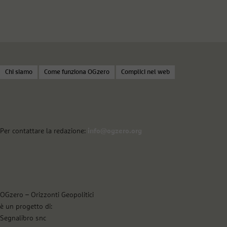
Chi siamo
Come funziona OGzero
Complici nel web
Per contattare la redazione:
info@ogzero.org
OGzero – Orizzonti Geopolitici
è un progetto di:
Segnalibro snc