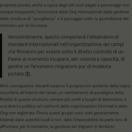
proprietà private, anche a causa degli alti costi pagati a personaggi non
sempre trasparenti, l’esclusione delle Ong internazionali dalla gestione
delle strutture di “accoglienza” e il passaggio sotto la giurisdizione del
ministero per la Sicurezza.
Verosimilmente, questo comporterà l’abbandono di
standard internazionali nell’organizzazione dei campi
che finiranno per essere sotto il diretto controllo di un
Paese al momento incapace, per volontà e capacità, di
gestire un fenomeno migratorio pur di modesta
portata [
1
].
Altre conseguenze rilevanti saranno il progressivo aumento della logica
securitaria all’interno dei campi, un cambiamento di paradigma della
finalità di queste strutture, sempre più simili a luoghi di detenzione, e
una diversa politica nei confronti delle organizzazioni informali e delle
Ong non registrate. Finora questi gruppi sono stati generalmente
tollerati dalle autorità locali e non, data l’impossibilità da parte loro di
affrontare, per il momento, la gestione dei migranti in territorio