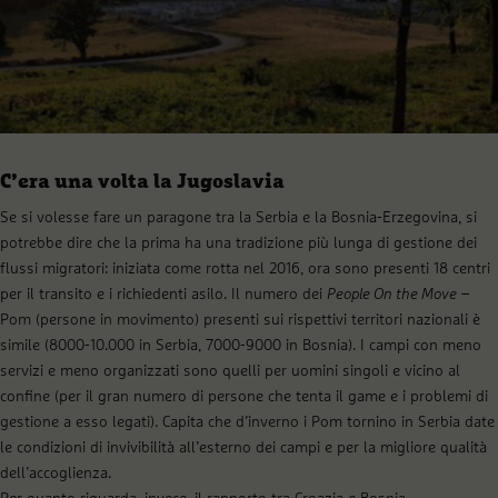
C’era una volta la Jugoslavia
Se si volesse fare un paragone tra la Serbia e la Bosnia-Erzegovina, si
potrebbe dire che la prima ha una tradizione più lunga di gestione dei
flussi migratori: iniziata come rotta nel 2016, ora sono presenti 18 centri
per il transito e i richiedenti asilo. Il numero dei
People On the Move
–
Pom (persone in movimento) presenti sui rispettivi territori nazionali è
simile (8000-10.000 in Serbia, 7000-9000 in Bosnia). I campi con meno
servizi e meno organizzati sono quelli per uomini singoli e vicino al
confine (per il gran numero di persone che tenta il game e i problemi di
gestione a esso legati). Capita che d’inverno i Pom tornino in Serbia date
le condizioni di invivibilità all’esterno dei campi e per la migliore qualità
dell’accoglienza.