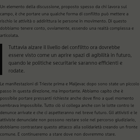
Un elemento della discussione, proposto spesso da chi lavora sul
campo, è che portare una qualche forma di conflitto può mettere a
rischio le attività o addirittura le persone in movimento. Di questo
dobbiamo tenere conto, ovviamente, essendo una realtà complessa e
articolata.
Tuttavia alzare il livello del conflitto ora dovrebbe
essere visto come un aprire spazi di agibilità in futuro,
quando le politiche securitarie saranno efficienti e
rodate.
Le manifestazioni di Trieste prima e Maljevac dopo sono state un piccolo
passo in questa direzione, ma importante. Abbiamo capito che è
possibile portare pressanti richieste anche dove fino a quel momento
sembrava impossibile. Tutto ciò si collega anche con le lotte contro le
denunce arrivate e che ci aspetteranno nel breve futuro. Gli attivisti e le
attiviste denunciate non possono restare sole nel percorso giudiziario,
dobbiamo contrastare questo attacco alla solidarietà creando un fronte
comune. E continueremo a stare dove non dovremmo stare.