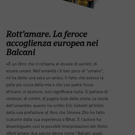
Rott’amare. La feroce
accoglienza europea nei
Balcani
«È un libro che ci richiama al dovere di uomini, di
essere umani. Nell’umanità c’è ben poco di “umano”,
mi ha detto una sera un amico. Il fatto che avesse la
pelle più scura della mia e che suo padre fosse
africano, vi assicuro, non significava nulla. Si parlava di
violenze, di crimini, di pagine buie della storia. La storia
dell’umanità», questo ha scritto Eric Gobetti all’inizio
della sua prefazione al libro che Simone Zito ha fatto
scaturire dalla sua esperienza a Bihać. E l’autore ha
disambiguato così le possibili interpretazioni del titolo:
«Rott’amare: due parole dense come i Balcani, quasi