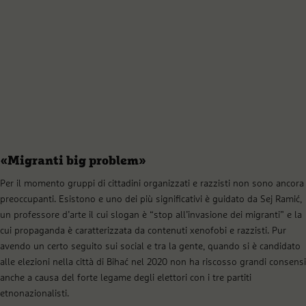
«Migranti big problem»
Per il momento gruppi di cittadini organizzati e razzisti non sono ancora
preoccupanti. Esistono e uno dei più significativi è guidato da Sej Ramić,
un professore d’arte il cui slogan è “stop all’invasione dei migranti” e la
cui propaganda è caratterizzata da contenuti xenofobi e razzisti. Pur
avendo un certo seguito sui social e tra la gente, quando si è candidato
alle elezioni nella città di Bihać nel 2020 non ha riscosso grandi consensi
anche a causa del forte legame degli elettori con i tre partiti
etnonazionalisti.