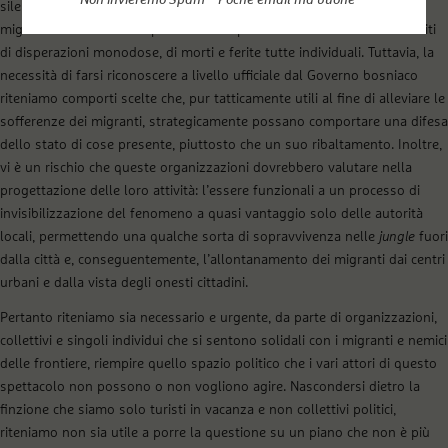
silenziata, senza però riuscire a evitare di trasformare un fenomeno
migratorio che ha cause politiche e responsabilità chiare in rivoli infiniti
di disperazioni monodose, di morti e ferite tutte individuali. Tuttavia, la
necessità di farsi riconoscere a livello ufficiale dal Governo bosniaco
riteniamo comporti scelte che, pur tatticamente utili al fine di alleviare le
sofferenze dei migranti, strategicamente possano comportare una difesa
dello stato di cose presente, piuttosto che un suo ribaltamento. Inoltre,
vi è un rischio che queste organizzazioni dovrebbero valutare nella
progettazione delle loro attività: l’essere funzionali a un processo di
invisibilizzazione del fenomeno a quasi vantaggio solo delle autorità
locali, permettendo una qualche sorta di sopravvivenza nelle
jungle
fuori
dalla città e, conseguentemente, l’allontanamento dei migranti dai centri
urbani e dalla vista degli onesti cittadini.
Pertanto riteniamo sia necessario e urgente, da parte di organizzazioni,
collettivi e singoli individui che si sentono solidali con i migranti e nemici
delle frontiere, riempire quello spazio politico che i vari attori di questo
spettacolo non possono o non vogliono agire. Nascondersi dietro la
finzione che siamo solo turisti in vacanza e non collettivi politici,
riteniamo non sia utile a porre la questione su un piano che non è più