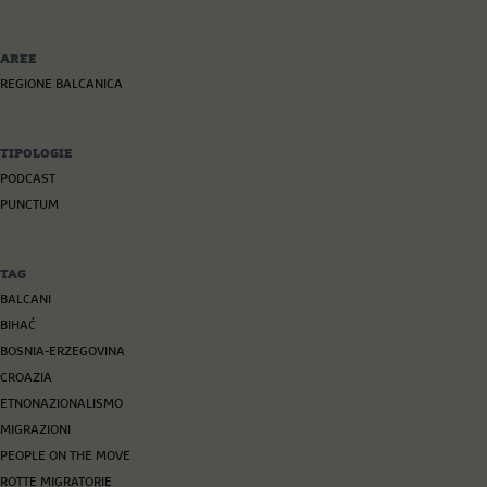
AREE
REGIONE BALCANICA
TIPOLOGIE
PODCAST
PUNCTUM
TAG
BALCANI
BIHAĆ
BOSNIA-ERZEGOVINA
CROAZIA
ETNONAZIONALISMO
MIGRAZIONI
PEOPLE ON THE MOVE
ROTTE MIGRATORIE