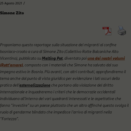
/
25 Agosto 2021
Simone Zito
Proponiamo questo reportage sulla situazione dei migranti al confine
bosniaco-croato a cura di Simone Zito (Collettivo Rotte Balcaniche Alto
Vicentino), pubblicato su
Melting Pot
, diventato poi
uno dei nostri volumi
(Rott’amare)
, composto con i materiali che Simone ha salvato dal suo
impegno estivo in Bosnia. Più avanti, con altri contributi, approfondiremo il
tema anche dal punto di vista giuridico per evidenziare i lati oscuri della
pratica dell’
esternalizzazione
che portano alla violazione del diritto
internazionale e inquadreremo i criteri che le democrazie occidentali
individuano all’interno dei vari quadranti interessati e le aspettative che
fanno “investire” su un paese piuttosto che un altro affinché questo svolga il
ruolo di gendarme blindato che impedisce l’arrivo di migranti nella
“Fortezza”.