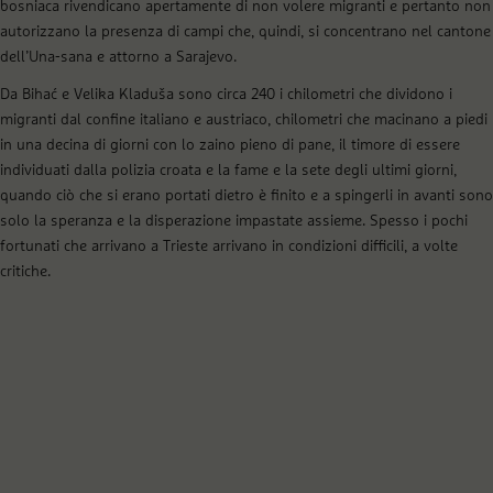
bosniaca rivendicano apertamente di non volere migranti e pertanto non
autorizzano la presenza di campi che, quindi, si concentrano nel cantone
dell’Una-sana e attorno a Sarajevo.
Da Bihać e Velika Kladuša sono circa 240 i chilometri che dividono i
migranti dal confine italiano e austriaco, chilometri che macinano a piedi
in una decina di giorni con lo zaino pieno di pane, il timore di essere
individuati dalla polizia croata e la fame e la sete degli ultimi giorni,
quando ciò che si erano portati dietro è finito e a spingerli in avanti sono
solo la speranza e la disperazione impastate assieme. Spesso i pochi
fortunati che arrivano a Trieste arrivano in condizioni difficili, a volte
critiche.