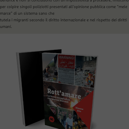
denunce e non si concludono con un’impossibilità a procedere, finiscono
per colpire singoli poliziotti presentati all’opinione pubblica come “mele
marce” di un sistema sano che
tutela i migranti secondo il diritto internazionale e nel rispetto dei diritti
umani.