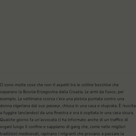
Ci sono molte cose che non ti aspetti tra le colline boschive che
separano la Bosnia-Erzegovina dalla Croazia. Le armi da fuoco, per
esempio. La settimana scorsa c’era una pistola puntata contro una
donna nigeriana dal suo
passeur
, chiusa in una casa e stuprata. È riuscita
a fuggire lanciandosi da una finestra e ora è ospitata in una casa sicura.
Qualche giorno fa un’avvocata ci ha informato anche di un traffico di
organi lungo il confine e sappiamo di gang che, come nelle migliori
tradizioni medioevali, rapinano i migranti che provano a passare la