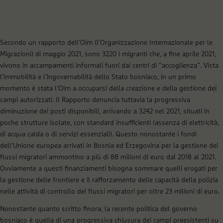
Secondo un rapporto dell’Oim (l’Organizzazione Internazionale per le
Migrazioni) di maggio 2021, sono 3220 i migranti che, a fine aprile 2021,
vivono in accampamenti informali fuori dai centri di “accoglienza”. Vista
l’immobilità e l’ingovernabilità dello Stato bosniaco, in un primo
momento è stata l’Oim a occuparsi della creazione e della gestione dei
campi autorizzati. Il Rapporto denuncia tuttavia la progressiva
diminuzione dei posti disponibili, arrivando a 3242 nel 2021, situati in
poche strutture isolate, con standard insufficienti (assenza di elettricità,
di acqua calda o di servizi essenziali). Questo nonostante i fondi
dell’Unione europea arrivati in Bosnia ed Erzegovina per la gestione dei
flussi migratori ammontino a più di 88 milioni di euro dal 2018 al 2021.
Ovviamente a questi finanziamenti bisogna sommare quelli erogati per
la gestione delle frontiere e il rafforzamento delle capacità della polizia
nelle attività di controllo dei flussi migratori per oltre 23 milioni di euro.
Nonostante quanto scritto finora, la recente politica del governo
bosniaco è quella di una progressiva chiusura dei campi preesistenti su