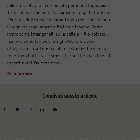
solide, raccolgono in un piccolo punto del foglio piani
che si intersecano vertiginosamente lungo le frontiere
d’Europa. Rotte dove i migranti sono mossi dall’amore
di sogni da raggiungere o figli da difendere. Rotte
amare come i manganelli sulla pelle e il filo spinato,
mari che sono tombe che inghiottono e vie da
attraversare; frontiere obsolete e stantie che sarebbe
opportuno buttar via, come si fa con i ferri vecchi e gli
oggetti inutili. Da rottamare».
Vai allo shop
Condividi questo articolo