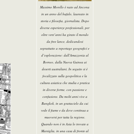
Massimo Morello è nato ad Ancona
in un anno del bufalo, laureato in
storia e filosofia, giornalista. Dopo
diverse esperienze professionali, per
oltre vent’anni ha girato il mondo
da free lance, dedicandosi
soprattutto a reportage geografici e
d’esplorazione: dall’Amazzonia al
Borneo, dalla Nuova Guinea ai
deserti australiani. In seguito si è
focalizzato sulla geopolitica e la
cultura asiatica che studia e pratica
in diverse forme, con passione e
confusione. Da molti anni vive a
Bangkok, in un grattacielo da cui
vede il fiume e da dove continua a
muoversi per tutta la regione.
Quando non è in Asia lo trovate a
Marsiglia, in una casa di fronte al