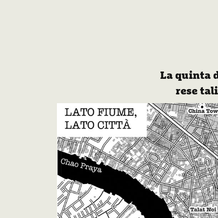
La quinta d
rese tal