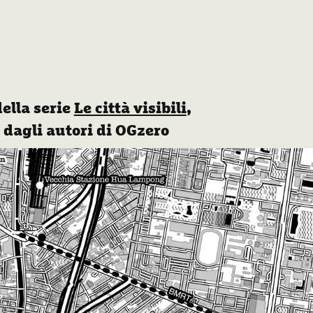
ella serie
Le città visibili
,
i dagli autori di OGzero