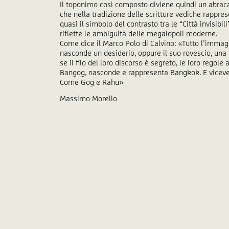
Il toponimo così composto diviene quindi un abraca
che nella tradizione delle scritture vediche rappres
quasi il simbolo del contrasto tra le “Città invisibi
riflette le ambiguità delle megalopoli moderne.
Come dice il Marco Polo di Calvino: «Tutto l’imma
nasconde un desiderio, oppure il suo rovescio, una p
se il filo del loro discorso è segreto, le loro regol
Bangog, nasconde e rappresenta Bangkok. E viceve
Come Gog e Rahu»
Massimo Morello