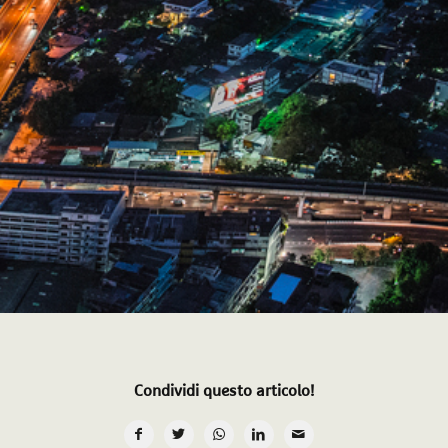
Condividi questo articolo!