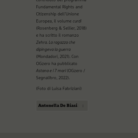
Fundamental Rights and
Citizenship dell’Unione
Europea, il volume
curdi
(Rosenberg & Sellier, 2018)
e ha scritto il romanzo
Zehra. La ragazza che
dipingeva la guerra
(Mondadori, 2021). Con
OGzero ha pubblicato
Astana e i 7 mari
(OGzero /
Segnalibro, 2022).
(Foto di Luisa Fabriziani)