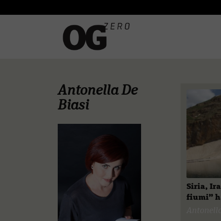
Antonella De
Biasi
Siria, Ir
fiumi” h
Antonell