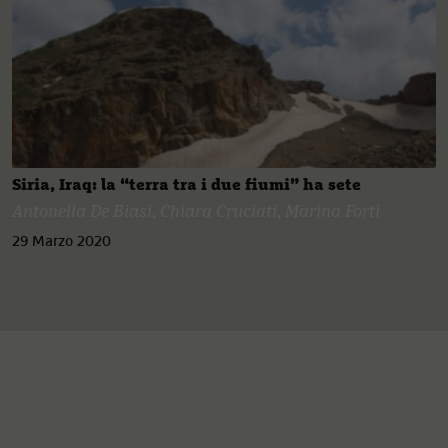
Siria, Iraq: la “terra tra i due fiumi” ha sete
Antonella De Biasi
,
Chiara Cruciati
,
Marina Forti
29 Marzo 2020