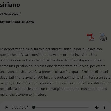
siriano
/
29 Marzo 2020
Murat Cinar
,
OGzero
La deportazione dalla Turchia dei rifugiati siriani curdi in Rojava con
quella che al-Assad considera una vera e propria invasione. Una
ricollocazione radicale che ufficialmente è definita dal governo turco
come un ripristino della situazione demografica della Siria, per creare
una “zona di sicurezza”. La pretesa iniziale è di quasi 2 milioni di siriani
deportati in una zona di 500 km, che probabilmente si limiterà a un solo
milione, e che implicherà l’enorme interesse turco nella cementificazione,
nell’edilizia in quelle zone, un coinvolgimento quindi non solo politico
ma anche economico in futuro.