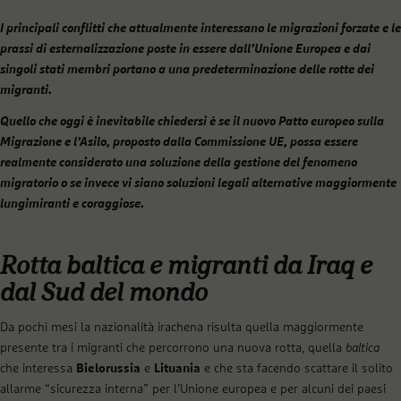
I principali conflitti che attualmente interessano le migrazioni forzate e le
prassi di esternalizzazione poste in essere dall’Unione Europea e dai
singoli stati membri portano a una predeterminazione delle rotte dei
migranti.
Quello che oggi è inevitabile chiedersi è se il nuovo Patto europeo sulla
Migrazione e l’Asilo, proposto dalla Commissione UE, possa essere
realmente considerato una soluzione della gestione del fenomeno
migratorio o se invece vi siano soluzioni legali alternative maggiormente
lungimiranti e coraggiose.
Rotta baltica e migranti da Iraq e
dal Sud del mondo
Da pochi mesi la nazionalità irachena risulta quella maggiormente
presente tra i migranti che percorrono una nuova rotta, quella
baltica
che interessa
Bielorussia
e
Lituania
e che sta facendo scattare il solito
allarme “sicurezza interna” per l’Unione europea e per alcuni dei paesi