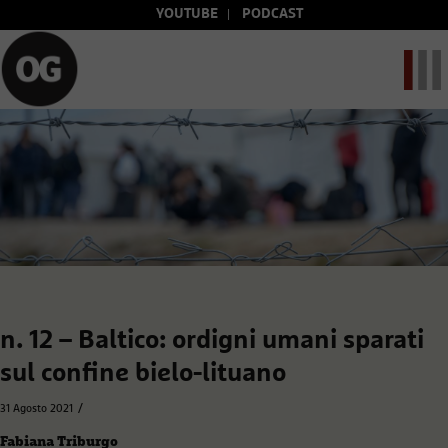
YOUTUBE
PODCAST
n. 12 – Baltico: ordigni umani sparati
sul confine bielo-lituano
/
31 Agosto 2021
Fabiana Triburgo