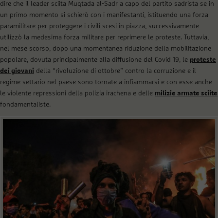
dire che il leader sciita Muqtada al-Sadr a capo del partito sadrista se in
un primo momento si schierò con i manifestanti, istituendo una forza
paramilitare per proteggere i civili scesi in piazza, successivamente
utilizzò la medesima forza militare per reprimere le proteste. Tuttavia,
nel mese scorso, dopo una momentanea riduzione della mobilitazione
popolare, dovuta principalmente alla diffusione del Covid 19, le
proteste
dei giovani
della “rivoluzione di ottobre” contro la corruzione e il
regime settario nel paese sono tornate a infiammarsi e con esse anche
le violente repressioni della polizia irachena e delle
milizie armate sciite
fondamentaliste.