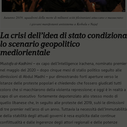
Autunno 2019, squadroni della morte di militanti sciiti filoiraniani attaccano e massacrano
i giovani manifestanti antisistema a Kerbala e Najaf
La crisi dell’idea di stato condiziona
lo scenario geopolitico
mediorientale
Mustafa al-Kadhimi
– ex capo dell’intelligence irachena, nominato premier
nel maggio del 2020 – dopo cinque mesi di stallo politico seguito alle
dimissioni di Abdul Madhi – pur dimostrando forti aperture verso le
istanze delle proteste popolari e chiedendo che fossero giudicati tutti
coloro che si macchiarono della violenta repressione; e oggi è in realtà a
capo di un esecutivo fortemente depotenziato allo stesso modo di
quello libanese che, in seguito alle proteste del 2019, subì le dimissioni
di tre premier nell’arco di un anno. Tuttavia la necessità dell’immutabilità
e della stabilità degli attuali governi è resa esplicita dalle continue
conflittualità e dalle ingerenze degli attori regionali e delle potenze