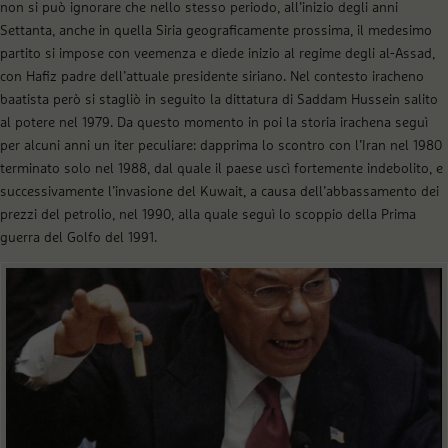
non si può ignorare che nello stesso periodo, all’inizio degli anni
Settanta, anche in quella Siria geograficamente prossima, il medesimo
partito si impose con veemenza e diede inizio al regime degli al-Assad,
con Hafiz padre dell’attuale presidente siriano. Nel contesto iracheno
baatista però si stagliò in seguito la dittatura di Saddam Hussein salito
al potere nel 1979. Da questo momento in poi la storia irachena seguì
per alcuni anni un iter peculiare: dapprima lo scontro con l’Iran nel 1980
terminato solo nel 1988, dal quale il paese uscì fortemente indebolito, e
successivamente l’invasione del Kuwait, a causa dell’abbassamento dei
prezzi del petrolio, nel 1990, alla quale seguì lo scoppio della Prima
guerra del Golfo del 1991.