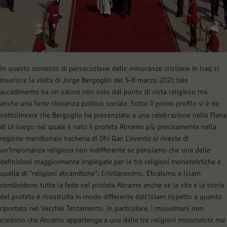
In questo contesto di persecuzione delle minoranze cristiane in Iraq si
inserisce la visita di Jorge Bergoglio del 5-8 marzo 2021: tale
accadimento ha un valore non solo dal punto di vista religioso ma
anche una forte rilevanza politico sociale. Sotto il primo profilo vi è da
sottolineare che Bergoglio ha presenziato a una celebrazione nella Piana
di
Ur
luogo nel quale è nato il profeta Abramo più precisamente nella
regione meridionale irachena di Dhi Qar. L’evento si riveste di
un’importanza religiosa non indifferente se pensiamo che una delle
definizioni maggiormente impiegate per le tre religioni monoteistiche è
quella di “religioni abramitiche”: Cristianesimo, Ebraismo e Islam
condividono tutte la fede nel profeta Abramo anche se la vita e la storia
del profeta è ricostruita in modo differente dall’Islam rispetto a quanto
riportato nel Vecchio Testamento. In particolare, i musulmani non
credono che Abramo appartenga a una delle tre religioni monoteiste ma