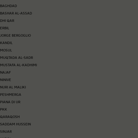
BAGHDAD
BASHAR AL-ASSAD
DHI QAR
ERBIL
JORGE BERGOGLIO
KANDIL
MOSUL
MUQTADA AL-SADR
MUSTAFA AL-KADHIMI
NAJAF
NINIVE
NURI AL MALIKI
PESHMERGA
PIANA DI UR
PKK
QARAQOSH
SADDAM HUSSEIN
SINJAR