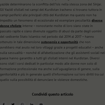
yazide determinarono la sconfitta dell’Isis nella stessa zona del Sinjar.
Gli Yazidi sfollati nei campi del Kurdistan iracheno si trovano tuttora in
campi periferici alle principali città del Kurdistan ma questo non ha
impedito un fenomeno di eccezionale ed esemplare peculiarità:
diverse
donne sfollate
interne – nonostante molte di loro siano state in
passato rapite e siano divenute oggetto di abusi da parte degli uomini
del sedicente Stato Islamico nel periodo dal 2014 al 2017 – hanno
ottenuto in tale dimensione
autonomia e opportunità
che non
avrebbero mai avuto nei loro villaggi grazie a progetti educativi – anche
sulla sessualità – nonché di alfabetizzazione che gli assistenti sociali nel
paese hanno garantito a tutti gli sfollati interni nel Kurdistan. Diversi
sono stati i corsi dedicati in particolar modo alle donne non solo di
formazione professionale ma anche sull’uguaglianza di genere, sulla
genitorialità e più in generale quelli d’informazione sui loro diritti tra cui
quello sulla possibilità di denunciare le violenze domestiche.
Condividi questo articolo