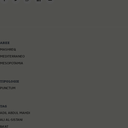
AREE
MASHREQ
MEDITERRANEO
MESOPOTAMIA
TIPOLOGIE
PUNCTUM
TAG
ADIL ABDUL MAHDI
ALI AL-SISTANI
BA'AT