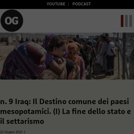
YOUTUBE
PODCAST
n. 9 Iraq: Il Destino comune dei paesi
mesopotamici. (I) La fine dello stato e
il settarismo
/
22 Giugno 2021