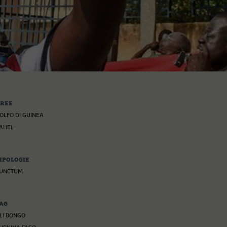
REE
OLFO DI GUINEA
AHEL
IPOLOGIE
UNCTUM
AG
LI BONGO