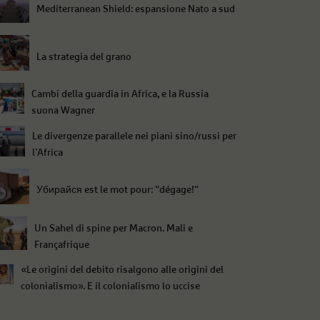
Mediterranean Shield: espansione Nato a sud
La strategia del grano
Cambi della guardia in Africa, e la Russia
suona Wagner
Le divergenze parallele nei piani sino/russi per
l’Africa
Убирайся est le mot pour: “dégage!“
Un Sahel di spine per Macron. Mali e
Françafrique
«Le origini del debito risalgono alle origini del
colonialismo». E il colonialismo lo uccise