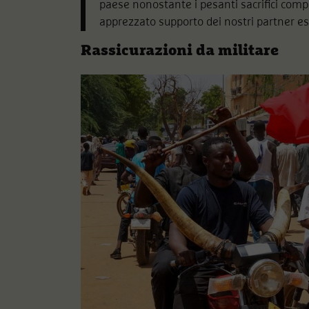
paese nonostante i pesanti sacrifici compiu
apprezzato supporto dei nostri partner es
Rassicurazioni da militare