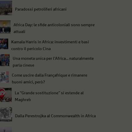
Paradossi petroliferi africani
Africa Day: le sfide anticoloniali sono sempre
attuali
Kamala Harris in Africa: investimenti e basi
contro il pericolo Cina
Una moneta unica per l’Africa... naturalmente
parla cinese
Come uscire dalla Françafrique e rimanere
buoni amici, però?
La “Grande sostituzione” si estende al
Maghreb
Dalla Perestrojka al Commonwealth in Africa