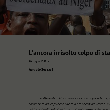
L’ancora irrisolto colpo di st
/
30 Luglio 2023
Angelo Ferrari
Intanto i differenti militari hanno sollevato il presidente, 
cominciare dal capo della Guardia presidenziale Tchiani e
schierarsi nelle relazioni internazionali; come se fossero 