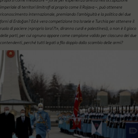
proporsi come mediatore – forse per esperienza diretta nell’occupazione
imperiale di territori limitrofi al proprio come il Rojava –, può ottenere
riconoscimento internazionale, premiando l’ambiguità e la politica dei due
forni di Erdoğan? Ed è vera competizione tra Israele e Turchia per ottenere il
ruolo di paciere («proprio loro!?!», diranno curdi e palestinesi), o non è il gioco
delle parti, per cui ognuno appare come campione valido per ciascuno dei due
contendenti, perché tutti legati a filo doppio dallo scambio delle armi?