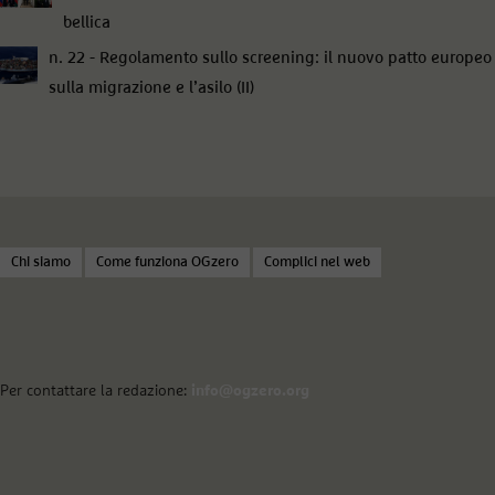
bellica
n. 22 - Regolamento sullo screening: il nuovo patto europeo
sulla migrazione e l’asilo (II)
Chi siamo
Come funziona OGzero
Complici nel web
Per contattare la redazione:
info@ogzero.org