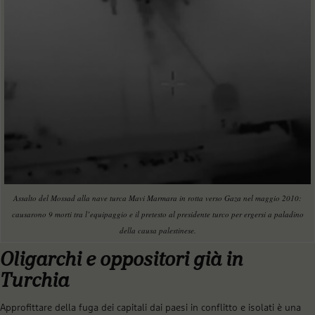
Assalto del Mossad alla nave turca Mavi Marmara in rotta verso Gaza nel maggio 2010:
causarono 9 morti tra l’equipaggio e il pretesto al presidente turco per ergersi a paladino
della causa palestinese.
Oligarchi e oppositori già in
Turchia
Approfittare della fuga dei capitali dai paesi in conflitto e isolati è una