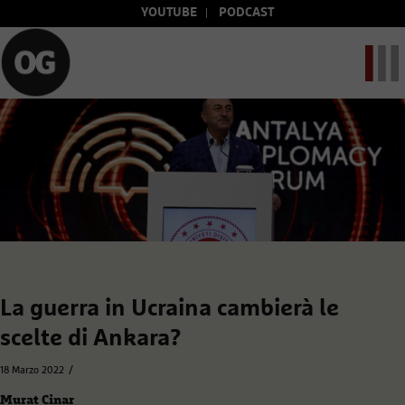
YOUTUBE
PODCAST
La guerra in Ucraina cambierà le
scelte di Ankara?
/
18 Marzo 2022
Murat Cinar