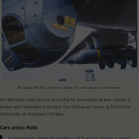
Bayraktar-TB2 Sịha, che fanno strame dei carri armati russi incolonnati.
Sin dall’inizio della guerra, la Turchia ha annunciato di aver iniziato a
inviare aiuti umanitari in Ucraina. Con tutti questi passi, la Turchia ha
dimostrato di sostenere l’Ucraina.
Caro amico Putin
Il presidente della Repubblica di Turchia, prima e dopo