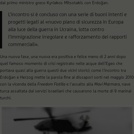
dal primo ministro greco Kyriakos Mītsotakīs con Erdoğan.
L’incontro si è concluso con una serie di buoni intenti e
progetti legati al «nuovo piano di sicurezza in Europa
alla luce della guerra in Ucraina, lotta contro
l’immigrazione irregolare e rafforzamento dei rapporti
commerciali».
Una nuova fase, una nuova era positiva e felice meno di 2 anni dopo
quel famoso momento di crisi registrato nelle acque dell’Egeo che
portava quasi alla guerra questi due vicini storici; come l’incontro tra
Erdoğan e Herzog mette la parola fine ai dissapori sorti nel maggio 2010
con la vicenda della
Freedom Flotilla
e l’assalto alla
Mavi Marmara
, nave
turca assaltata dai servizi israeliani che causarono la morte di 9 marinai
turchi.