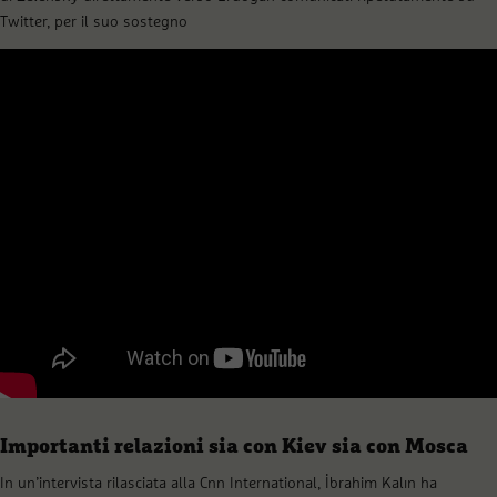
Twitter, per il suo sostegno
Importanti relazioni sia con Kiev sia con Mosca
In un’intervista rilasciata alla Cnn International, İbrahim Kalın ha