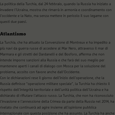
La politica della Turchia, dal 24 febbraio, quando la Russia ha iniziato a
invadere l’Ucraina, mostra che rimarrà in armonia e coordinamento con
l’occidente e la Nato, ma senza mettere in pericolo il suo legame con
questi due paesi.
Atlantismo
La Turchia, che ha attuato la Convenzione di Montreux e ha impedito a
più navi da guerra russe di accedere al Mar Nero, attraverso il mar di
Marmara e gli stretti dei Dardanelli e del Bosforo, afferma che non
intende imporre sanzioni alla Russia e che farà del suo meglio per
mantenere aperti i canali di dialogo con Mosca per la soluzione del
problema, accolto con favore anche dall’Occidente.
Con le dichiarazioni rese il giorno dell’inizio dell’operazione, che la
Russia definisce “operazione militare speciale”, la Turchia ha chiesto il
rispetto dell’integrità territoriale e dell’unità politica dell’Ucraina e ha
dichiarato di rifiutare l’attacco russo. La Turchia, che non ha riconosciuto
l’invasione e l’annessione della Crimea da parte della Russia nel 2014, ha
rivelato che continuerà ad agire insieme all’opinione pubblica
internazionale con questa posizione che ha assunto. La Turchia ha anche