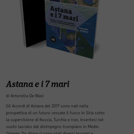
Astana e i 7 mari
di Antonella De Biasi
Gli Accordi di Astana del 2017 sono nati nella
prospettiva di un futuro cessate il fuoco in Siria sotto
la supervisione di Russia, Turchia e Iran, inseritesi nel
vuoto lasciato dal disimpegno trumpiano in Medio
Oriente. Da allora ci sono stati diversi incontri e