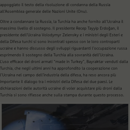
appoggiato il testo della risoluzione di condanna della Russia
all’Assemblea generale delle Nazioni Unite (Onu).
Oltre a condannare la Russia, la Turchia ha anche fornito all’Ucraina il
massimo livello di sostegno. Il presidente Recep Tayyip Erdoğan, il
presidente dell’Ucraina Volodymyr Zelensky e i ministri degli Esteri e
della Difesa turchi si sono incontrati spesso con le loro controparti
ucraine e hanno discusso degli sviluppi riguardanti l’occupazione russa
esprimendo il sostegno della Turchia alla sovranità dell’Ucraina.
L’uso efficace dei droni armati “made in Turkey”, Bayraktar venduti dalla
Turchia, che negli ultimi anni ha approfondito la cooperazione con
l’Ucraina nel campo dell’industria della difesa, ha reso ancora più
importante il dialogo tra i ministri della Difesa dei due paesi. Le
dichiarazioni delle autorità ucraine di voler acquistare più droni dalla
Turchia si sono riflesse anche sulla stampa durante questo processo.