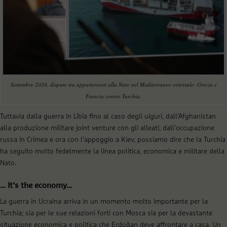
Settembre 2020, dispute tra appartenenti alla Nato nel Mediterraneo orientale: Grecia e
Francia contro Turchia.
Tuttavia dalla guerra in Libia fino al caso degli uiguri, dall’Afghanistan
alla produzione militare joint venture con gli alleati, dall’occupazione
russa in Crimea e ora con l’appoggio a Kiev, possiamo dire che la Turchia
ha seguito molto fedelmente la linea politica, economica e militare della
Nato.
… It’s the economy…
La guerra in Ucraina arriva in un momento molto importante per la
Turchia; sia per le sue relazioni forti con Mosca sia per la devastante
situazione economica e politica che Erdoğan deve affrontare a casa. Un