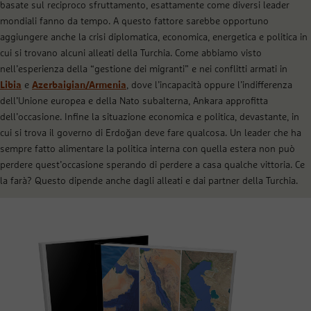
basate sul reciproco sfruttamento, esattamente come diversi leader
mondiali fanno da tempo. A questo fattore sarebbe opportuno
aggiungere anche la crisi diplomatica, economica, energetica e politica in
cui si trovano alcuni alleati della Turchia. Come abbiamo visto
nell’esperienza della “gestione dei migranti” e nei conflitti armati in
Libia
e
Azerbaigian/Armenia
, dove l’incapacità oppure l’indifferenza
dell’Unione europea e della Nato subalterna, Ankara approfitta
dell’occasione. Infine la situazione economica e politica, devastante, in
cui si trova il governo di Erdoğan deve fare qualcosa. Un leader che ha
sempre fatto alimentare la politica interna con quella estera non può
perdere quest’occasione sperando di perdere a casa qualche vittoria. Ce
la farà? Questo dipende anche dagli alleati e dai partner della Turchia.