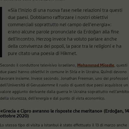
«Sia l’inizio di una nuova fase nelle relazioni tra questi
due paesi. Dobbiamo rafforzare i nostri obiettivi
commerciali soprattutto nel campo dell’energia»:
erano alcune parole pronunciate da Erdoğan alla fine
dell’incontro. Herzog invece ha voluto parlare anche
della convivenza dei popoli, la pace tra le religioni e ha
pure citato una poesia di Hikmet.
Secondo il conduttore televisivo israeliano,
Mohammad Micedle
, questi
due paesi hanno obiettivi in comune in Siria e in Ucraina. Quindi devono
lavorare insieme. Invece secondo, Jonathan Freeman, uno dei professori
dell’Università di Gerusalemme il ruolo di questi due paesi acquisisce un
valore aggiunto derivante dalla guerra in Ucraina soprattutto nell’ambito
della sicurezza, dell’energia e dal punto di vista economico.
«Grecia e Cipro avranno le risposte che meritano» (Erdoğan, 14
ottobre 2020)
Lo stesso tipo di visita a Istanbul è stato effettuato il 13 di marzo anche