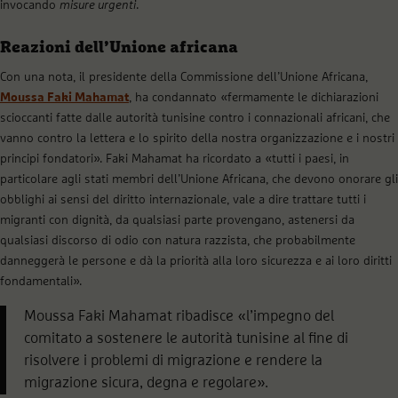
invocando
misure urgenti
.
Reazioni dell’Unione africana
Con una nota, il presidente della Commissione dell’Unione Africana,
Moussa Faki Mahamat
, ha condannato «fermamente le dichiarazioni
scioccanti fatte dalle autorità tunisine contro i connazionali africani, che
vanno contro la lettera e lo spirito della nostra organizzazione e i nostri
principi fondatori». Faki Mahamat ha ricordato a «tutti i paesi, in
particolare agli stati membri dell’Unione Africana, che devono onorare gli
obblighi ai sensi del diritto internazionale, vale a dire trattare tutti i
migranti con dignità, da qualsiasi parte provengano, astenersi da
qualsiasi discorso di odio con natura razzista, che probabilmente
danneggerà le persone e dà la priorità alla loro sicurezza e ai loro diritti
fondamentali».
Moussa Faki Mahamat ribadisce «l’impegno del
comitato a sostenere le autorità tunisine al fine di
risolvere i problemi di migrazione e rendere la
migrazione sicura, degna e regolare».