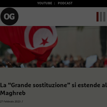
YOUTUBE
PODCAST
La “Grande sostituzione” si estende al
Maghreb
/
27 Febbraio 2023