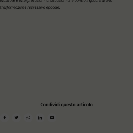
inusitate e interpretazioni di situazioni che danno il quadro di una
trasformazione repressiva epocale:
Condividi questo articolo