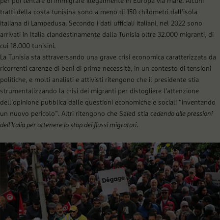
per poi tentare di immigrare illegalmente in Europa via mare. Alcuni
tratti della costa tunisina sono a meno di 150 chilometri dall’isola
italiana di Lampedusa. Secondo i dati ufficiali italiani, nel 2022 sono
arrivati in Italia clandestinamente dalla Tunisia oltre 32.000 migranti, di
cui 18.000 tunisini.
La Tunisia sta attraversando una grave crisi economica caratterizzata da
ricorrenti carenze di beni di prima necessità, in un contesto di tensioni
politiche, e molti analisti e attivisti ritengono che il presidente stia
strumentalizzando la crisi dei migranti per distogliere l’attenzione
dell’opinione pubblica dalle questioni economiche e sociali “inventando
un nuovo pericolo”. Altri ritengono che Saïed stia
cedendo alle pressioni
dell’Italia per ottenere lo stop dei flussi migratori
.