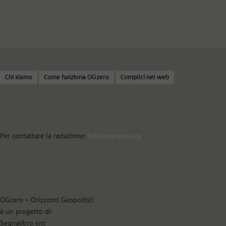
Chi siamo
Come funziona OGzero
Complici nel web
Per contattare la redazione:
info@ogzero.org
OGzero – Orizzonti Geopolitici
è un progetto di:
Segnalibro snc