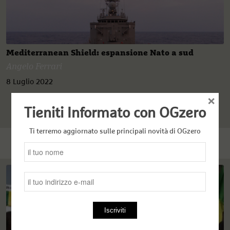
Mediterranean Shield: espansione Nato a sud
Angelo Ferrari
8 Luglio 2022
×
Tieniti Informato con OGzero
Ti terremo aggiornato sulle principali novità di OGzero