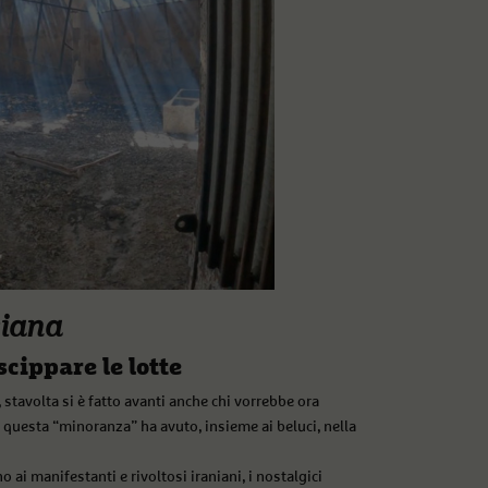
siana
scippare le lotte
, stavolta si è fatto avanti anche chi vorrebbe ora
 questa “minoranza” ha avuto, insieme ai beluci, nella
 ai manifestanti e rivoltosi iraniani, i nostalgici