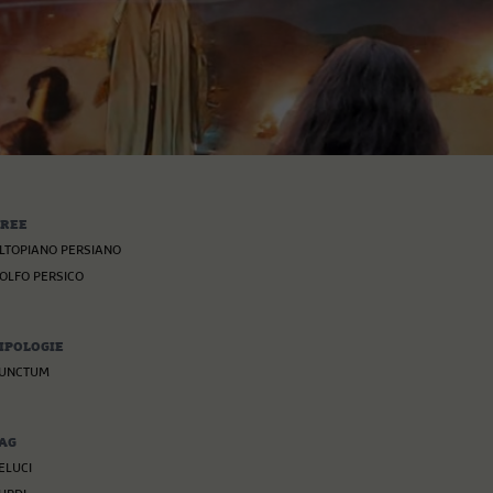
REE
LTOPIANO PERSIANO
OLFO PERSICO
IPOLOGIE
UNCTUM
AG
ELUCI