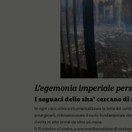
L’egemonia imperiale per
I seguaci dello sha’ cercano di 
In ogni caso, oltre a strumentalizzare le lotte dei curdi
emarginarli, ridimensionare il ruolo fondamentale che
rivolta in atto ormai da oltre un mese.
Il 15 ottobre a Londra, a una manifestazione di sostegno